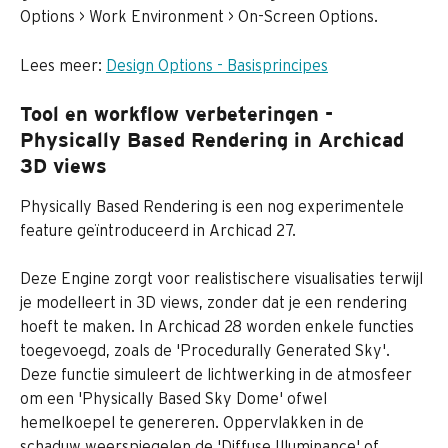
Options > Work Environment > On-Screen Options.
Lees meer: 
Design Options - Basisprincipes
Tool en workflow verbeteringen - 
Physically Based Rendering in Archicad 
3D views
Physically Based Rendering is een nog experimentele 
feature geïntroduceerd in Archicad 27.
Deze Engine zorgt voor realistischere visualisaties terwijl 
je modelleert in 3D views, zonder dat je een rendering 
hoeft te maken. In Archicad 28 worden enkele functies 
toegevoegd, zoals de 'Procedurally Generated Sky'. 
Deze functie simuleert de lichtwerking in de atmosfeer 
om een 'Physically Based Sky Dome' ofwel 
hemelkoepel te genereren. Oppervlakken in de 
schaduw weerspiegelen de 'Diffuse Illuminance' of 