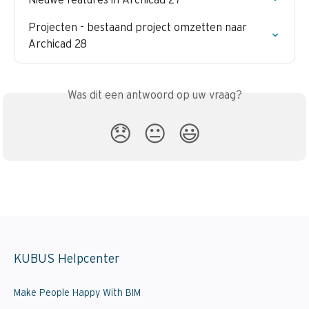
Projecten - bestaand project omzetten naar 
Archicad 28
Was dit een antwoord op uw vraag?
😞
😐
😃
KUBUS Helpcenter
Make People Happy With BIM