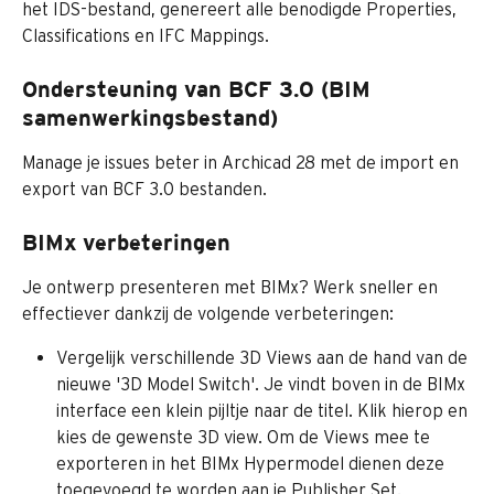
het IDS-bestand, genereert alle benodigde Properties, 
Classifications en IFC Mappings.
Ondersteuning van BCF 3.0 (BIM 
samenwerkingsbestand)
Manage je issues beter in Archicad 28 met de import en 
export van BCF 3.0 bestanden.
BIMx verbeteringen
Je ontwerp presenteren met BIMx? Werk sneller en 
effectiever dankzij de volgende verbeteringen:
Vergelijk verschillende 3D Views aan de hand van de 
nieuwe '3D Model Switch'. Je vindt boven in de BIMx 
interface een klein pijltje naar de titel. Klik hierop en 
kies de gewenste 3D view. Om de Views mee te 
exporteren in het BIMx Hypermodel dienen deze 
toegevoegd te worden aan je Publisher Set.