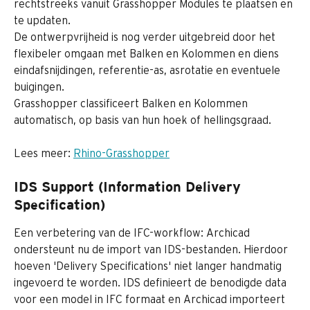
rechtstreeks vanuit Grasshopper Modules te plaatsen en 
te updaten.
De ontwerpvrijheid is nog verder uitgebreid door het 
flexibeler omgaan met Balken en Kolommen en diens 
eindafsnijdingen, referentie-as, asrotatie en eventuele 
buigingen.
Grasshopper classificeert Balken en Kolommen 
automatisch, op basis van hun hoek of hellingsgraad. 
Lees meer: 
Rhino-Grasshopper
IDS Support (Information Delivery 
Specification)
Een verbetering van de IFC-workflow: Archicad 
ondersteunt nu de import van IDS-bestanden. Hierdoor 
hoeven 'Delivery Specifications' niet langer handmatig 
ingevoerd te worden. IDS definieert de benodigde data 
voor een model in IFC formaat en Archicad importeert 