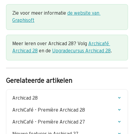
Zie voor meer informatie 
de website van 
Graphisoft
Meer leren over Archicad 28? Volg 
Archicafé 
Archicad 28
 en de 
Upgradecursus Archicad 28
.
Gerelateerde artikelen
Archicad 28
ArchiCafé - Première Archicad 28
ArchiCafé - Première Archicad 27
Nieuwe features in Archicad 27