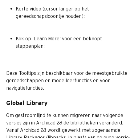
Korte video (cursor langer op het 
gereedschapsicoontje houden):
Klik op 'Learn More' voor een beknopt 
stappenplan:
Deze Tooltips zijn beschikbaar voor de meestgebruikte 
gereedschappen en modelleerfuncties en voor 
navigatiefuncties.
Global Library
Om gestroomlijnd te kunnen migreren naar volgende 
versies zijn in Archicad 28 de bibliotheken veranderd.
Vanaf Archicad 28 wordt gewerkt met zogenaamde 
Library Packages (libpacks, in plaats van de oude versie-