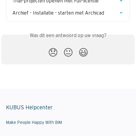
Trial-projecten openen met Full-licentie
Archief - Installatie - starten met Archicad
Was dit een antwoord op uw vraag?
😞
😐
😃
KUBUS Helpcenter
Make People Happy With BIM