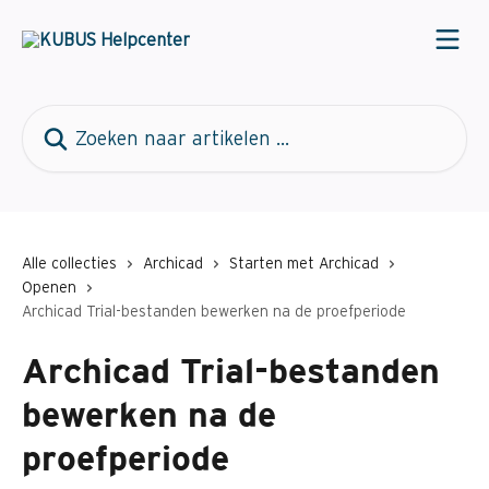
Naar de hoofdinhoud
Zoeken naar artikelen ...
Alle collecties
Archicad
Starten met Archicad
Openen
Archicad Trial-bestanden bewerken na de proefperiode
Archicad Trial-bestanden
bewerken na de
proefperiode