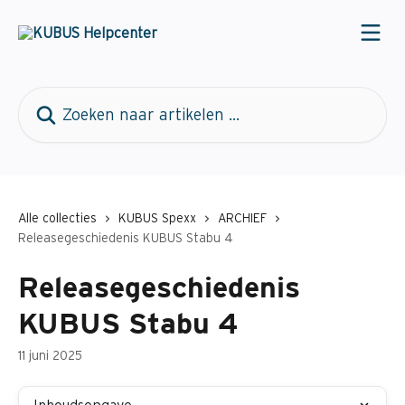
Naar de hoofdinhoud
Zoeken naar artikelen ...
Alle collecties
KUBUS Spexx
ARCHIEF
Releasegeschiedenis KUBUS Stabu 4
Releasegeschiedenis
KUBUS Stabu 4
11 juni 2025