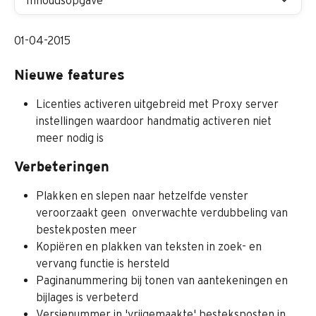
Inhoudsopgave
01-04-2015
Nieuwe features
Licenties activeren uitgebreid met Proxy server 
instellingen waardoor handmatig activeren niet 
meer nodig is
Verbeteringen
Plakken en slepen naar hetzelfde venster 
veroorzaakt geen  onverwachte verdubbeling van 
bestekposten meer
Kopiëren en plakken van teksten in zoek- en 
vervang functie is hersteld
Paginanummering bij tonen van aantekeningen en 
bijlages is verbeterd
Versienummer in 'vrijgemaakte' besteksposten in 