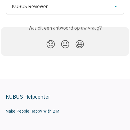
KUBUS Reviewer
Was dit een antwoord op uw vraag?
😞
😐
😃
KUBUS Helpcenter
Make People Happy With BIM