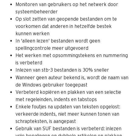
Monitoren van gebruikers op het netwerk door 
systeembeheerder
Op slot zetten van geopende bestanden om te 
voorkomen dat anderen in hetzelfde bestek 
kunnen werken
In 'alleen lezen' bestanden wordt geen 
spellingcontrole meer uitgevoerd
Het werken met opsommingstekens en nummering 
is verbeterd
Inlezen van stb-3 bestanden is 30% sneller
Wanneer geen auteur bekend is, wordt de naam van 
de Windows gebruiker toegepast
Verbeterd kopiëren en plakken van een selectie 
met regeleinden, indents en tabstops
Enkele foutjes na updaten van teksten opgelost: 
verkeerde indents, niet meer kunnen tonen van 
schrapteksten, is aangepast
Gebruik van SUF bestanden is verbeterd: inlezen 
vrije bepalingen en dubbele artikelen en plakken 