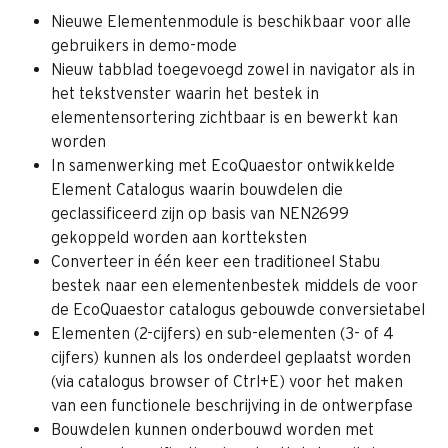
Nieuwe Elementenmodule is beschikbaar voor alle 
gebruikers in demo-mode
Nieuw tabblad toegevoegd zowel in navigator als in 
het tekstvenster waarin het bestek in 
elementensortering zichtbaar is en bewerkt kan 
worden
In samenwerking met EcoQuaestor ontwikkelde 
Element Catalogus waarin bouwdelen die 
geclassificeerd zijn op basis van NEN2699 
gekoppeld worden aan kortteksten
Converteer in één keer een traditioneel Stabu 
bestek naar een elementenbestek middels de voor 
de EcoQuaestor catalogus gebouwde conversietabel
Elementen (2-cijfers) en sub-elementen (3- of 4 
cijfers) kunnen als los onderdeel geplaatst worden 
(via catalogus browser of Ctrl+E) voor het maken 
van een functionele beschrijving in de ontwerpfase
Bouwdelen kunnen onderbouwd worden met 