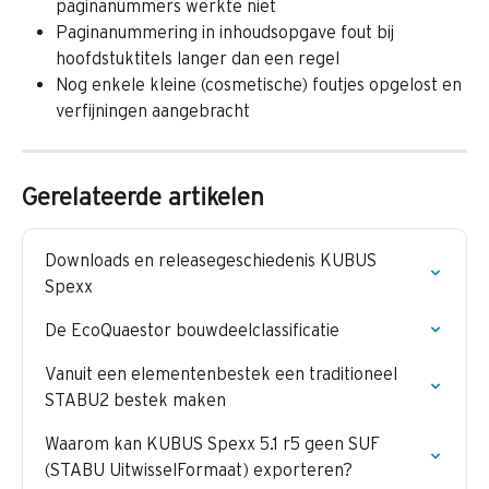
paginanummers werkte niet
Paginanummering in inhoudsopgave fout bij 
hoofdstuktitels langer dan een regel
Nog enkele kleine (cosmetische) foutjes opgelost en 
verfijningen aangebracht
Gerelateerde artikelen
Downloads en releasegeschiedenis KUBUS 
Spexx
De EcoQuaestor bouwdeelclassificatie
Vanuit een elementenbestek een traditioneel 
STABU2 bestek maken
Waarom kan KUBUS Spexx 5.1 r5 geen SUF 
(STABU UitwisselFormaat) exporteren?