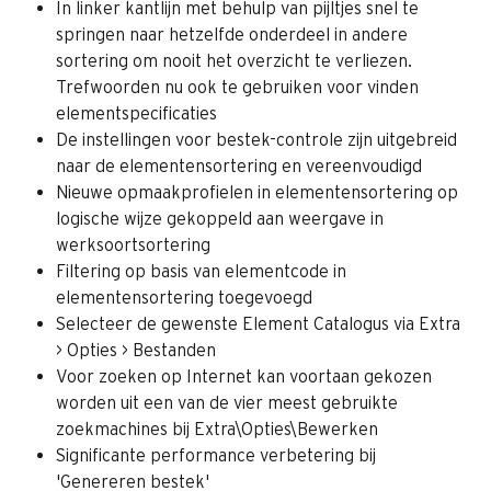
In linker kantlijn met behulp van pijltjes snel te 
springen naar hetzelfde onderdeel in andere 
sortering om nooit het overzicht te verliezen. 
Trefwoorden nu ook te gebruiken voor vinden 
elementspecificaties
De instellingen voor bestek-controle zijn uitgebreid 
naar de elementensortering en vereenvoudigd
Nieuwe opmaakprofielen in elementensortering op 
logische wijze gekoppeld aan weergave in 
werksoortsortering
Filtering op basis van elementcode in 
elementensortering toegevoegd
Selecteer de gewenste Element Catalogus via Extra 
> Opties > Bestanden
Voor zoeken op Internet kan voortaan gekozen 
worden uit een van de vier meest gebruikte 
zoekmachines bij Extra\Opties\Bewerken
Significante performance verbetering bij 
'Genereren bestek'