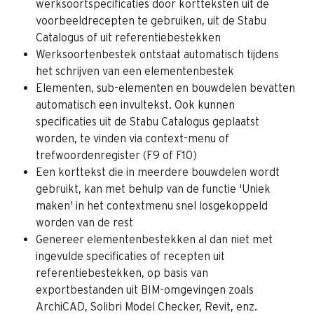
werksoortspecificaties door kortteksten uit de 
voorbeeldrecepten te gebruiken, uit de Stabu 
Catalogus of uit referentiebestekken
Werksoortenbestek ontstaat automatisch tijdens 
het schrijven van een elementenbestek
Elementen, sub-elementen en bouwdelen bevatten 
automatisch een invultekst. Ook kunnen 
specificaties uit de Stabu Catalogus geplaatst 
worden, te vinden via context-menu of 
trefwoordenregister (F9 of F10)
Een korttekst die in meerdere bouwdelen wordt 
gebruikt, kan met behulp van de functie 'Uniek 
maken' in het contextmenu snel losgekoppeld 
worden van de rest
Genereer elementenbestekken al dan niet met 
ingevulde specificaties of recepten uit 
referentiebestekken, op basis van 
exportbestanden uit BIM-omgevingen zoals 
ArchiCAD, Solibri Model Checker, Revit, enz.