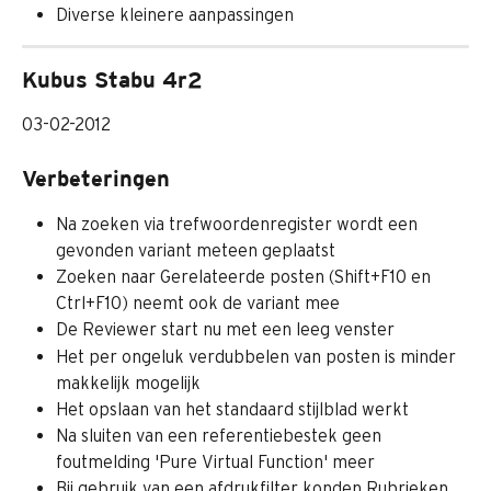
Diverse kleinere aanpassingen
Kubus Stabu 4r2
03-02-2012
Verbeteringen
Na zoeken via trefwoordenregister wordt een 
gevonden variant meteen geplaatst
Zoeken naar Gerelateerde posten (Shift+F10 en 
Ctrl+F10) neemt ook de variant mee
De Reviewer start nu met een leeg venster
Het per ongeluk verdubbelen van posten is minder 
makkelijk mogelijk
Het opslaan van het standaard stijlblad werkt
Na sluiten van een referentiebestek geen 
foutmelding 'Pure Virtual Function' meer
Bij gebruik van een afdrukfilter konden Rubrieken, 