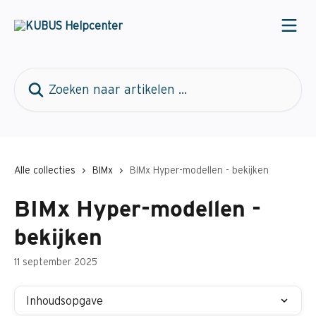
Naar de hoofdinhoud
Zoeken naar artikelen ...
Alle collecties
BIMx
BIMx Hyper-modellen - bekijken
BIMx Hyper-modellen -
bekijken
11 september 2025
Inhoudsopgave