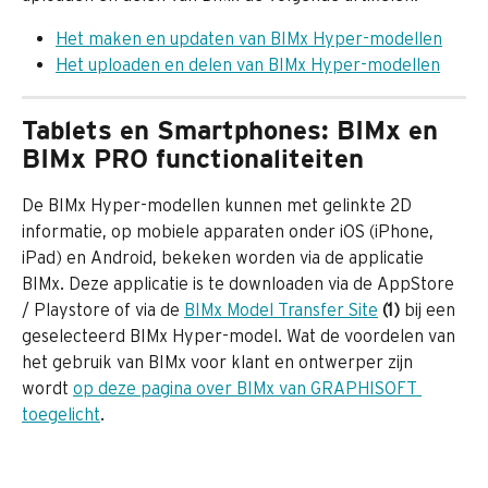
Het maken en updaten van BIMx Hyper-modellen
Het uploaden en delen van BIMx Hyper-modellen
Tablets en Smartphones: BIMx en 
BIMx PRO functionaliteiten
De BIMx Hyper-modellen kunnen met gelinkte 2D 
informatie, op mobiele apparaten onder iOS (iPhone, 
iPad) en Android, bekeken worden via de applicatie 
BIMx. Deze applicatie is te downloaden via de AppStore 
/ Playstore of via de 
BIMx Model Transfer Site
(1) 
bij een 
geselecteerd BIMx Hyper-model. Wat de voordelen van 
het gebruik van BIMx voor klant en ontwerper zijn 
wordt 
op deze pagina over BIMx van GRAPHISOFT 
toegelicht
.