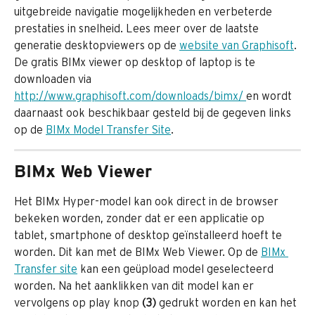
uitgebreide navigatie mogelijkheden en verbeterde 
prestaties in snelheid. Lees meer over de laatste 
generatie desktopviewers op de 
website van Graphisoft
. 
De gratis BIMx viewer op desktop of laptop is te 
downloaden via 
http://www.graphisoft.com/downloads/bimx/ 
en wordt 
daarnaast ook beschikbaar gesteld bij de gegeven links 
op de 
BIMx Model Transfer Site
. 
BIMx Web Viewer
Het BIMx Hyper-model kan ook direct in de browser 
bekeken worden, zonder dat er een applicatie op 
tablet, smartphone of desktop geïnstalleerd hoeft te 
worden. Dit kan met de BIMx Web Viewer. Op de 
BIMx 
Transfer site
 kan een geüpload model geselecteerd 
worden. Na het aanklikken van dit model kan er 
vervolgens op play knop 
(3)
 gedrukt worden en kan het 