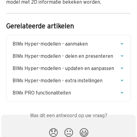
model met 2D informatie bekeken worden. 
Gerelateerde artikelen
BIMx Hyper-modellen - aanmaken
BIMx Hyper-modellen - delen en presenteren
BIMx Hyper-modellen - updaten en aanpassen
BIMx Hyper-modellen - extra instellingen
BIMx PRO functionaliteiten
Was dit een antwoord op uw vraag?
😞
😐
😃