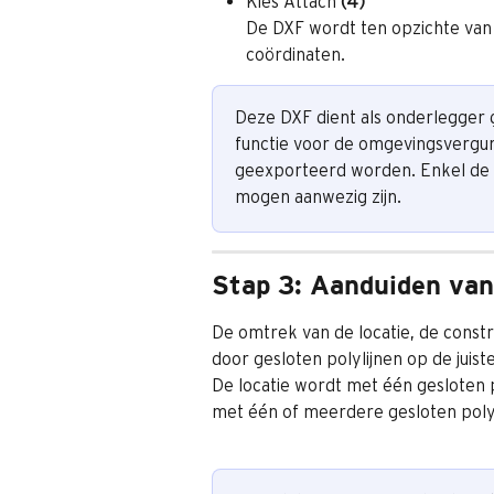
Kies Attach 
(4)
De DXF wordt ten opzichte van
coördinaten.
Deze DXF dient als onderlegger g
functie voor de omgevingsvergu
geexporteerd worden. Enkel de i
mogen aanwezig zijn.
Stap 3: Aanduiden van
De omtrek van de locatie, de cons
door gesloten polylijnen op de juist
De locatie wordt met één gesloten p
met één of meerdere gesloten polyl