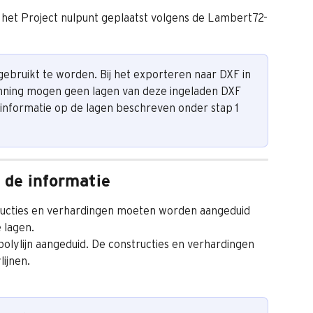
 het Project nulpunt geplaatst volgens de Lambert72-
ebruikt te worden. Bij het exporteren naar DXF in 
nning mogen geen lagen van deze ingeladen DXF 
nformatie op de lagen beschreven onder stap 1 
 de informatie
tructies en verhardingen moeten worden aangeduid 
e lagen.
olylijn aangeduid. De constructies en verhardingen 
ijnen.