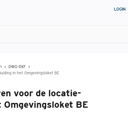
LOGIN
n
DWG-DXF
duiding in het Omgevingsloket BE
en voor de locatie-
et Omgevingsloket BE