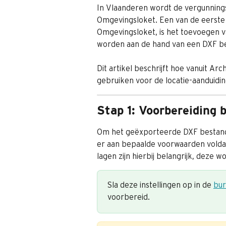
In Vlaanderen wordt de vergunningsa
Omgevingsloket. Een van de eerste s
Omgevingsloket, is het toevoegen va
worden aan de hand van een DXF be
Dit artikel beschrijft hoe vanuit 
gebruiken voor de locatie-aanduidin
Stap 1: Voorbereiding 
Om het geëxporteerde DXF bestand
er aan bepaalde voorwaarden voldaa
lagen zijn hierbij belangrijk, deze w
Sla deze instellingen op in de 
bur
voorbereid.