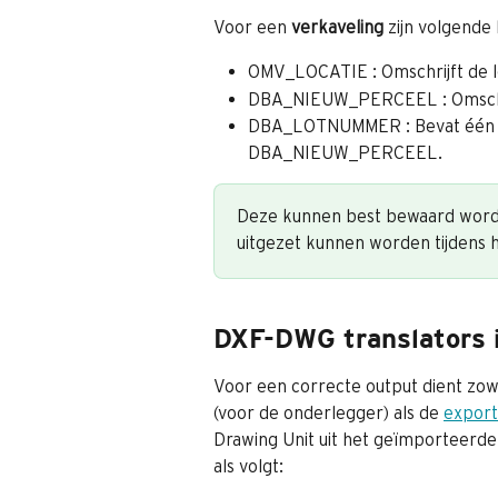
Voor een 
verkaveling 
zijn volgende 
OMV_LOCATIE : Omschrijft de lo
DBA_NIEUW_PERCEEL : Omschrijf
DBA_LOTNUMMER : Bevat één te
DBA_NIEUW_PERCEEL.
Deze kunnen best bewaard worde
uitgezet kunnen worden tijdens 
DXF-DWG translators 
Voor een correcte output dient zow
(voor de onderlegger) als de 
export
Drawing Unit uit het geïmporteerd
als volgt: