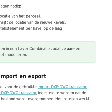
lagen nodig:
catie van het perceel.
t de locatie van de nieuwe kavels.
kstelement per kavel op de laag 
n in een Layer Combinatie zodat ze aan- en 
het modelleren.
import en export
el voor de gebruikte 
import DXF-DWG translator
 DXF-DWG translator
, ingesteld te worden dat de 
e bestand wordt overgenomen. Het instellen werkt 