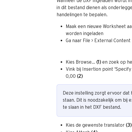
Wanneer de DXF ingeladen wordt in
in dit bestand dienen als onderle
handelingen te bepalen.
Maak een nieuwe Worksheet aan
worden ingeladen
Ga naar File > External Content
Kies Browse... 
(1)
 en zoek op he
Vink bij Insertion point 'Specif
0,00 
(2)
Deze instelling zorgt ervoor dat
staan. Dit is noodzakelijk om bij
te slaan in het DXF bestand.
Kies de gewenste translator 
(3)