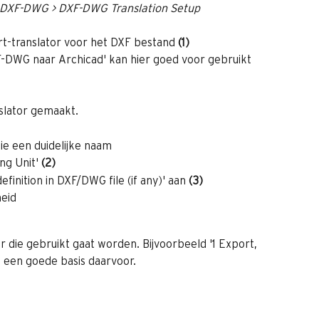
y > DXF-DWG > DXF-DWG Translation Setup
t-translator voor het DXF bestand
 (1)
F-DWG naar Archicad' kan hier goed voor gebruikt 
slator gemaakt.
ie een duidelijke naam
ng Unit' 
(2)
finition in DXF/DWG file (if any)' aan 
(3)
heid
r die gebruikt gaat worden. Bijvoorbeeld '1 Export, 
s een goede basis daarvoor.