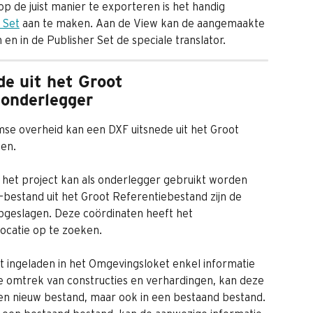
op de juist manier te exporteren is het handig 
 Set
 aan te maken. Aan de View kan de aangemaakte 
n in de Publisher Set de speciale translator.
de uit het Groot 
 onderlegger
mse overheid kan een DXF uitsnede uit het Groot 
en. 
het project kan als onderlegger gebruikt worden 
F-bestand uit het Groot Referentiebestand zijn de 
geslagen. Deze coördinaten heeft het 
ocatie op te zoeken.
 ingeladen in het Omgevingsloket enkel informatie 
e omtrek van constructies en verhardingen, kan deze 
n nieuw bestand, maar ook in een bestaand bestand. 