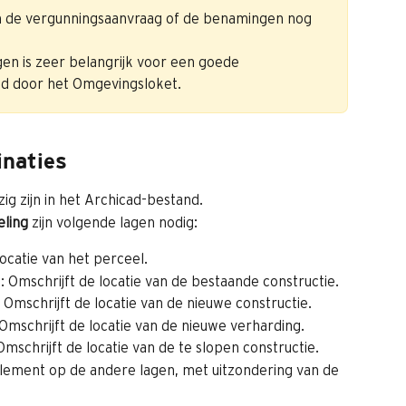
n de vergunningsaanvraag of de benamingen nog 
en is zeer belangrijk voor een goede 
nd door het Omgevingsloket.
inaties
 zijn in het Archicad-bestand.
ling
 zijn volgende lagen nodig:
catie van het perceel.
chrijft de locatie van de bestaande constructie.
chrijft de locatie van de nieuwe constructie.
hrijft de locatie van de nieuwe verharding.
rijft de locatie van de te slopen constructie.
ement op de andere lagen, met uitzondering van de 