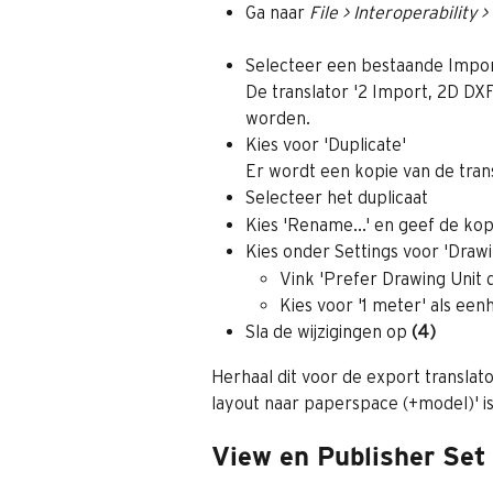
Ga naar 
File > Interoperabilit
Selecteer een bestaande Impor
De translator '2 Import, 2D DX
worden.
Kies voor 'Duplicate'
Er wordt een kopie van de tran
Selecteer het duplicaat
Kies 'Rename...' en geef de kop
Kies onder Settings voor 'Drawi
Vink 'Prefer Drawing Unit de
Kies voor '1 meter' als een
Sla de wijzigingen op 
(4)
Herhaal dit voor de export translato
layout naar paperspace (+model)' i
View en Publisher Set