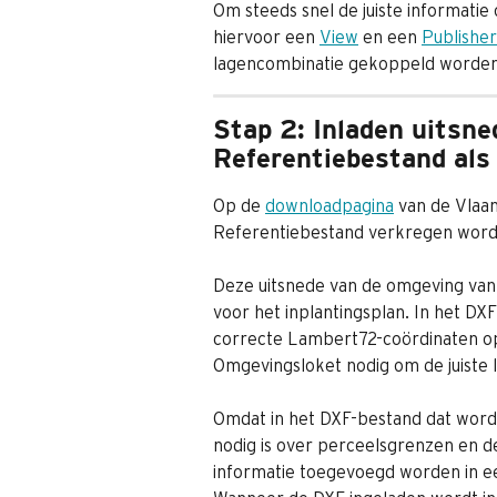
Om steeds snel de juiste informatie 
hiervoor een 
View
 en een 
Publisher
lagencombinatie gekoppeld worden e
Stap 2: Inladen uitsne
Referentiebestand als
Op de 
downloadpagina
 van de Vlaa
Referentiebestand verkregen word
Deze uitsnede van de omgeving van 
voor het inplantingsplan. In het DX
correcte Lambert72-coördinaten op
Omgevingsloket nodig om de juiste l
Omdat in het DXF-bestand dat wordt
nodig is over perceelsgrenzen en d
informatie toegevoegd worden in ee