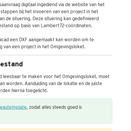
anvraag digitaal ingediend via de website van het 
tappen bij het invoeren van een project in het 
n de situering. Deze situering kan gedefinieerd 
stand op basis van Lambert72-coördinaten. 
Archicad een DXF aangemaakt kan worden om te 
g van een project in het Omgevingsloket.
bestand
 leesbaar te maken voor het Omgevingsloket, moet 
n worden. Aanduiding van de lokatie en de juiste 
orden hierna toegelicht.
eautemplate
, zodat alles steeds goed is 