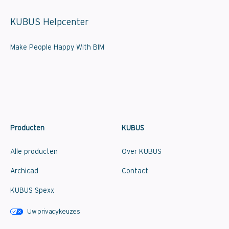
KUBUS Helpcenter
Make People Happy With BIM
Producten
KUBUS
Alle producten
Over KUBUS
Archicad
Contact
KUBUS Spexx
Uw privacykeuzes