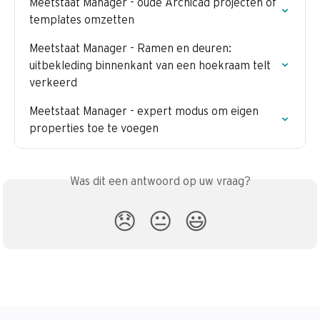
Meetstaat Manager - oude Archicad projecten of 
templates omzetten
Meetstaat Manager - Ramen en deuren: 
uitbekleding binnenkant van een hoekraam telt 
verkeerd
Meetstaat Manager - expert modus om eigen 
properties toe te voegen
Was dit een antwoord op uw vraag?
😞
😐
😃