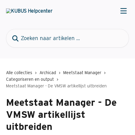
Naar de hoofdinhoud
Zoeken naar artikelen ...
Alle collecties
Archicad
Meetstaat Manager
Categoriseren en output
Meetstaat Manager - De VMSW artikellijst uitbreiden
Meetstaat Manager - De
VMSW artikellijst
uitbreiden