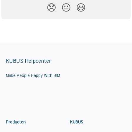
😞
😐
😃
KUBUS Helpcenter
Make People Happy With BIM
Producten
KUBUS