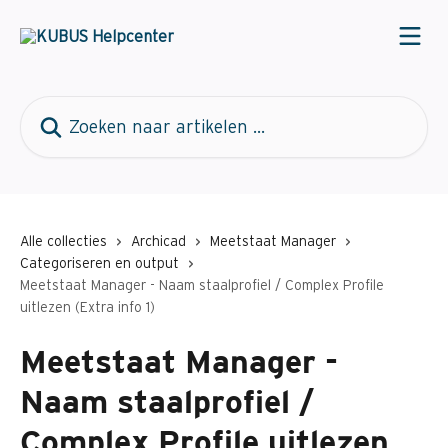
Naar de hoofdinhoud
Zoeken naar artikelen ...
Alle collecties
Archicad
Meetstaat Manager
Categoriseren en output
Meetstaat Manager - Naam staalprofiel / Complex Profile
uitlezen (Extra info 1)
Meetstaat Manager -
Naam staalprofiel /
Complex Profile uitlezen