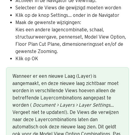
Activeer in de Navigator de Viewmap.
Selecteer de Views die gewijzigd moeten worden
Klik op de knop Settings… onder in de Navigator
Maak de gewenste wijzigingen:
Kies een andere lagencombinatie, schaal, 
structuurweergave, pennenset, Model View Option, 
Floor Plan Cut Plane, dimensioneringsset en/of de 
gewenste Zooming.
Klik op OK
Wanneer er een nieuwe Laag (Layer) is 
aangemaakt, en deze nieuwe laag zichtbaar moet 
worden in verschillende Views hoeven alleen de 
betreffende Layercombinations aangepast te 
worden ( 
Document > Layers > Layer Settings…
Vergeet niet te updaten!). De Views die verwijzen 
naar deze Layercombinations laten dan 
automatisch ook deze nieuwe laag zien. Dit geldt 
ook voor de Model View Option Combinations. Pas 