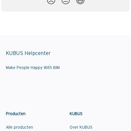
😞
😐
😃
KUBUS Helpcenter
Make People Happy With BIM
Producten
KUBUS
Alle producten
Over KUBUS