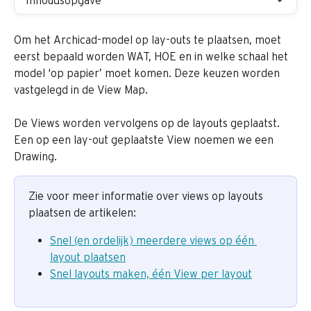
Inhoudsopgave
Om het Archicad-model op lay-outs te plaatsen, moet 
eerst bepaald worden WAT, HOE en in welke schaal het 
model ‘op papier’ moet komen. Deze keuzen worden 
vastgelegd in de View Map. 
De Views worden vervolgens op de layouts geplaatst. 
Een op een lay-out geplaatste View noemen we een 
Drawing.
Zie voor meer informatie over views op layouts 
plaatsen de artikelen:
Snel (en ordelijk) meerdere views op één 
layout plaatsen
Snel layouts maken, één View per layout