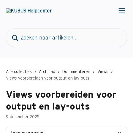
Naar de hoofdinhoud
Zoeken naar artikelen ...
Alle collecties
Archicad
Documenteren
Views
Views voorbereiden voor output en lay-outs
Views voorbereiden voor
output en lay-outs
9 december 2025