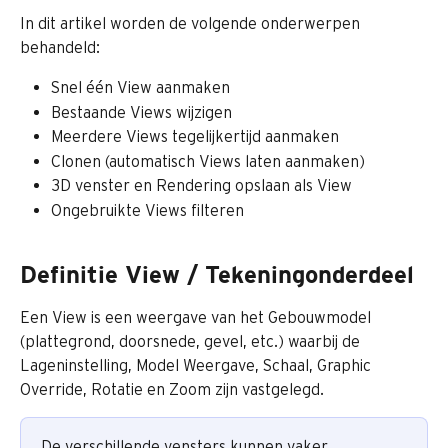
In dit artikel worden de volgende onderwerpen 
behandeld:
Snel één View aanmaken
Bestaande Views wijzigen
Meerdere Views tegelijkertijd aanmaken
Clonen (automatisch Views laten aanmaken)
3D venster en Rendering opslaan als View
Ongebruikte Views filteren 
Definitie View / Tekeningonderdeel
Een View is een weergave van het Gebouwmodel 
(plattegrond, doorsnede, gevel, etc.) waarbij de 
Lageninstelling, Model Weergave, Schaal, Graphic 
Override, Rotatie en Zoom zijn vastgelegd.
De verschillende vensters kunnen vaker 