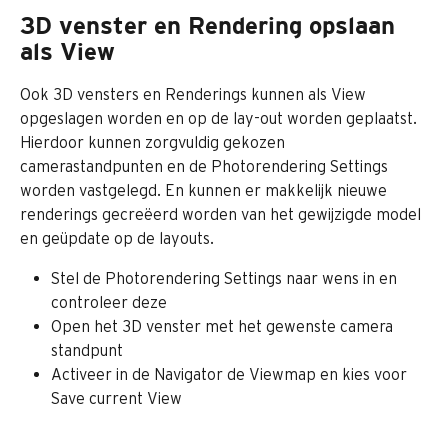
3D venster en Rendering opslaan 
als View
Ook 3D vensters en Renderings kunnen als View 
opgeslagen worden en op de lay-out worden geplaatst. 
Hierdoor kunnen zorgvuldig gekozen 
camerastandpunten en de Photorendering Settings 
worden vastgelegd. En kunnen er makkelijk nieuwe 
renderings gecreëerd worden van het gewijzigde model 
en geüpdate op de layouts.
Stel de Photorendering Settings naar wens in en 
controleer deze
Open het 3D venster met het gewenste camera 
standpunt
Activeer in de Navigator de Viewmap en kies voor 
Save current View