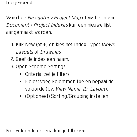
toegevoegd.
Vanuit de 
Navigator > Project Map
 of via het menu 
Document > Project Indexes
 kan een nieuwe lijst 
aangemaakt worden. 
Klik New (of +) en kies het Index Type: 
Views
, 
Layouts
 of 
Drawings
.
Geef de index een naam.
Open Scheme Settings:
Criteria: zet je filters
Fields: voeg kolommen toe en bepaal de 
volgorde (bv. 
View Name
, 
ID
, 
Layout
).
(Optioneel) Sorting/Grouping instellen.
Met volgende criteria kun je filteren: