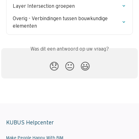
Layer Intersection groepen
Overig - Verbindingen tussen bouwkundige 
elementen
Was dit een antwoord op uw vraag?
😞
😐
😃
KUBUS Helpcenter
Make People Happy With BIM