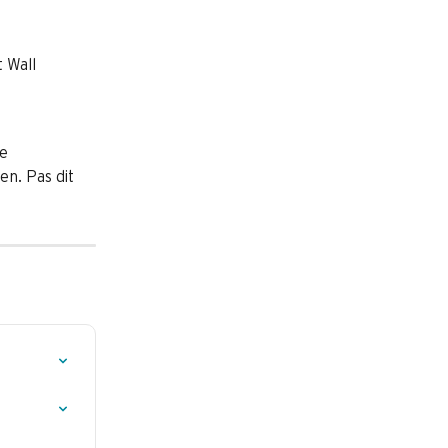
 Wall 
e 
en. Pas dit 