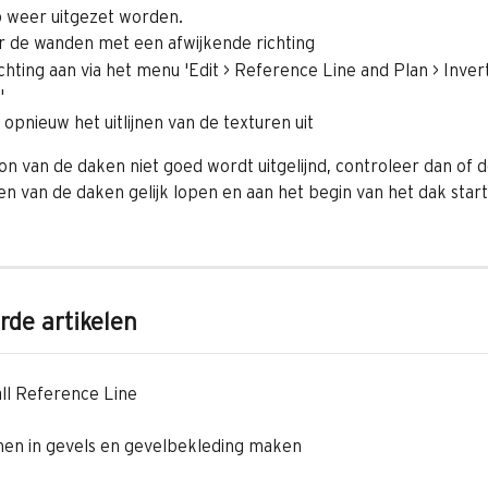
p weer uitgezet worden.
r de wanden met een afwijkende richting
chting aan via het menu 'Edit > Reference Line and Plan > Invert
'
opnieuw het uitlijnen van de texturen uit
on van de daken niet goed wordt uitgelijnd, controleer dan of d
nen van de daken gelijk lopen en aan het begin van het dak start
rde artikelen
ll Reference Line
en in gevels en gevelbekleding maken