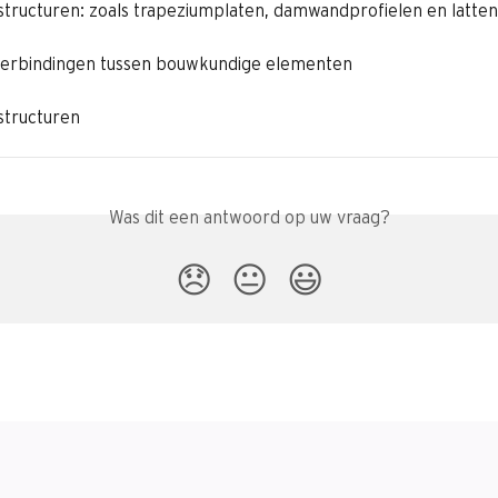
 structuren: zoals trapeziumplaten, damwandprofielen en latten
Verbindingen tussen bouwkundige elementen
 structuren
Was dit een antwoord op uw vraag?
😞
😐
😃