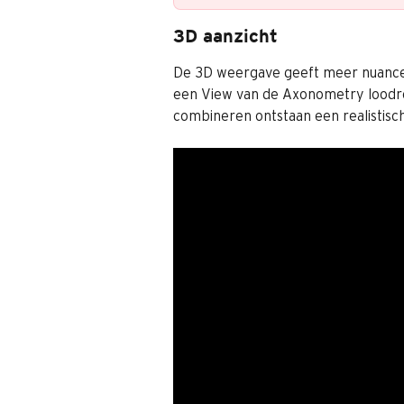
3D aanzicht
De 3D weergave geeft meer nuance
een View van de Axonometry loodre
combineren ontstaan een realistisch