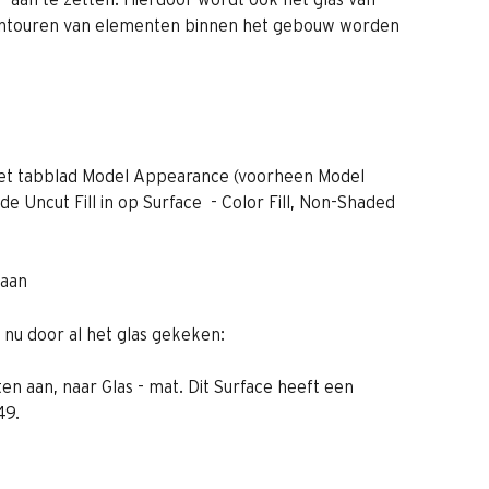
ontouren van elementen binnen het gebouw worden 
 het tabblad Model Appearance (voorheen Model 
de Uncut Fill in op Surface  - Color Fill, Non-Shaded 
 aan
 nu door al het glas gekeken:
n aan, naar Glas - mat. Dit Surface heeft een 
49.