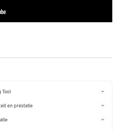
 Tool
eit en prestatie
atie