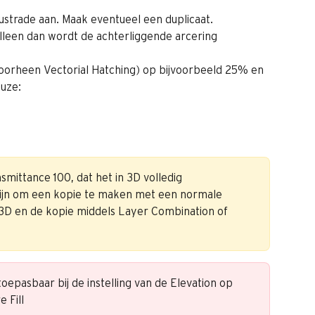
lustrade aan. Maak eventueel een duplicaat.
alleen dan wordt de achterliggende arcering 
voorheen Vectorial Hatching) op bijvoorbeeld 25% en 
uze: 
mittance 100, dat het in 3D volledig 
 zijn om een kopie te maken met een normale 
 3D en de kopie middels Layer Combination of 
oepasbaar bij de instelling van de Elevation op 
e Fill