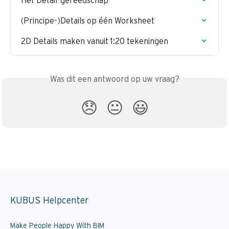
Het Detail-gereedschap
(Principe-)Details op één Worksheet
2D Details maken vanuit 1:20 tekeningen
Was dit een antwoord op uw vraag?
😞
😐
😃
KUBUS Helpcenter
Make People Happy With BIM