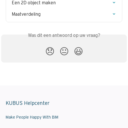
Een 2D object maken
Maatverdeling
Was dit een antwoord op uw vraag?
😞
😐
😃
KUBUS Helpcenter
Make People Happy With BIM