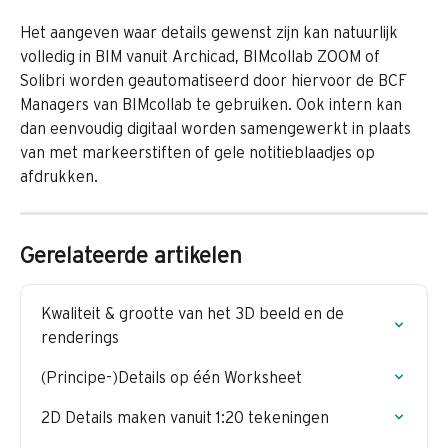
Het aangeven waar details gewenst zijn kan natuurlijk 
volledig in BIM vanuit Archicad, BIMcollab ZOOM of 
Solibri worden geautomatiseerd door hiervoor de BCF 
Managers van BIMcollab te gebruiken. Ook intern kan 
dan eenvoudig digitaal worden samengewerkt in plaats 
van met markeerstiften of gele notitieblaadjes op 
afdrukken.
Gerelateerde artikelen
Kwaliteit & grootte van het 3D beeld en de 
renderings
(Principe-)Details op één Worksheet
2D Details maken vanuit 1:20 tekeningen