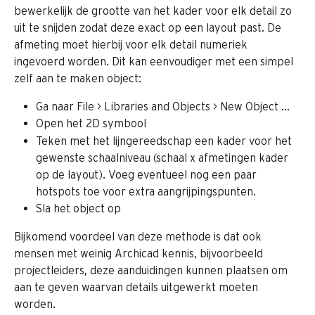
bewerkelijk de grootte van het kader voor elk detail zo 
uit te snijden zodat deze exact op een layout past. De 
afmeting moet hierbij voor elk detail numeriek 
ingevoerd worden. Dit kan eenvoudiger met een simpel 
zelf aan te maken object:
Ga naar File > Libraries and Objects > New Object …
Open het 2D symbool
Teken met het lijngereedschap een kader voor het 
gewenste schaalniveau (schaal x afmetingen kader 
op de layout). Voeg eventueel nog een paar 
hotspots toe voor extra aangrijpingspunten.
Sla het object op 
Bijkomend voordeel van deze methode is dat ook 
mensen met weinig Archicad kennis, bijvoorbeeld 
projectleiders, deze aanduidingen kunnen plaatsen om 
aan te geven waarvan details uitgewerkt moeten 
worden. 