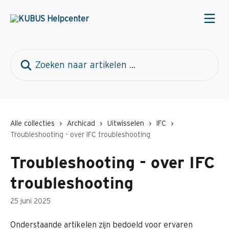
Naar de hoofdinhoud
Zoeken naar artikelen ...
Alle collecties
Archicad
Uitwisselen
IFC
Troubleshooting - over IFC troubleshooting
Troubleshooting - over IFC
troubleshooting
25 juni 2025
Onderstaande artikelen zijn bedoeld voor ervaren 