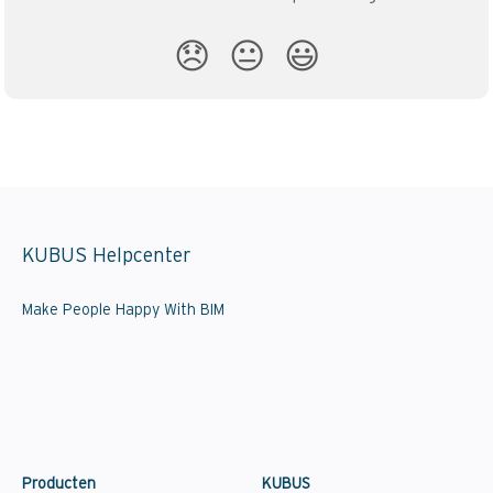
😞
😐
😃
KUBUS Helpcenter
Make People Happy With BIM
Producten
KUBUS