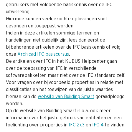
gebruikers met voldoende basiskennis over de IFC 
uitwisseling. 
Hiermee kunnen veelgezochte oplossingen snel 
gevonden en toegepast worden.
Indien in deze artikelen sommige termen en 
handelingen niet duidelijk zijn, lees dan eerst de 
bijbehorende artikelen over de IFC basiskennis of volg 
onze 
Archicad IFC basiscursus
.
De artikelen over IFC in het KUBUS Helpcenter gaan 
over de toepassing van IFC in verschillende 
softwarepakketten maar niet over de IFC standaard zelf.
Voor vragen over bijvoorbeeld properties in relatie met 
classificaties en het toewijzen van de juiste waardes 
hieraan kan de 
website van Building Smart
 geraadpleegd 
worden.
Op de website van Building Smart is o.a. ook meer 
informatie over het juiste gebruik van entiteiten en een 
toelichting over properties in 
IFC 2x3
 en 
IFC 4
 te vinden.