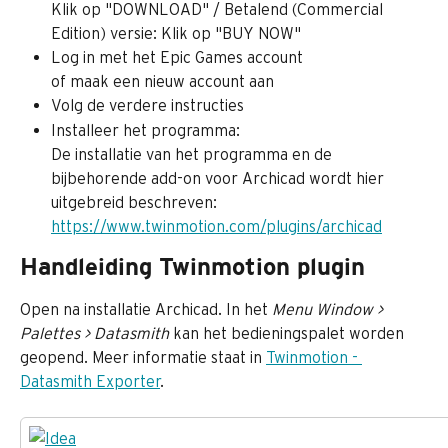
Klik op "DOWNLOAD" / Betalend (Commercial 
Edition) versie: Klik op "BUY NOW"
Log in met het Epic Games account
of maak een nieuw account aan
Volg de verdere instructies
Installeer het programma:
De installatie van het programma en de 
bijbehorende add-on voor Archicad wordt hier 
uitgebreid beschreven: 
https://www.twinmotion.com/plugins/archicad
Handleiding Twinmotion plugin
Open na installatie Archicad. In het
 Menu Window > 
Palettes > Datasmith
 kan het bedieningspalet worden 
geopend. Meer informatie staat in 
Twinmotion - 
Datasmith Exporter
.