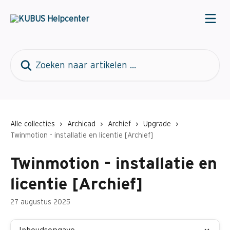
Naar de hoofdinhoud
Zoeken naar artikelen ...
Alle collecties
Archicad
Archief
Upgrade
Twinmotion - installatie en licentie [Archief]
Twinmotion - installatie en
licentie [Archief]
27 augustus 2025