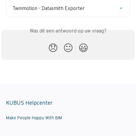
Twinmotion - Datasmith Exporter
Was dit een antwoord op uw vraag?
😞
😐
😃
KUBUS Helpcenter
Make People Happy With BIM