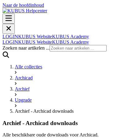
Naar de hoofdinhoud
LOGIN
KUBUS Website
KUBUS Academy
LOGIN
KUBUS Website
KUBUS Academy
Zoeken naar artikelen ...
Alle collecties
Archicad
Archief
Upgrade
Archief - Archicad downloads
Archief - Archicad downloads
Alle beschikbare oude downloads voor Archicad.