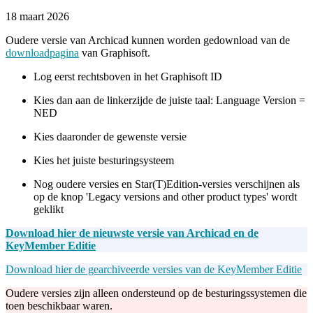
18 maart 2026
Oudere versie van Archicad kunnen worden gedownload van de
downloadpagina
van Graphisoft.
Log eerst rechtsboven in het Graphisoft ID
Kies dan aan de linkerzijde de juiste taal: Language Version =
NED
Kies daaronder de gewenste versie
Kies het juiste besturingsysteem
Nog oudere versies en Star(T)Edition-versies verschijnen als
op de knop 'Legacy versions and other product types' wordt
geklikt
Download hier de nieuwste versie van Archicad en de
KeyMember Editie
Download hier de gearchiveerde versies van de KeyMember Editie
Oudere versies zijn alleen ondersteund op de besturingssystemen die
toen beschikbaar waren.