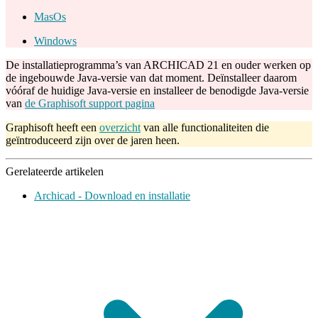
MasOs
Windows
De installatieprogramma’s van ARCHICAD 21 en ouder werken op
de ingebouwde Java-versie van dat moment. Deïnstalleer daarom
vóóraf de huidige Java-versie en installeer de benodigde Java-versie
van
de Graphisoft support pagina
Graphisoft heeft een
overzicht
van alle functionaliteiten die
geïntroduceerd zijn over de jaren heen.
Gerelateerde artikelen
Archicad - Download en installatie