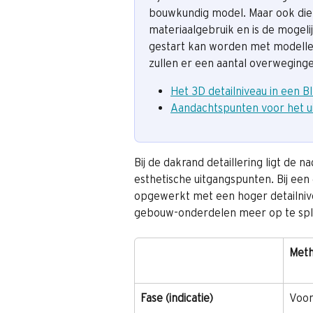
bouwkundig model. Maar ook dient
materiaalgebruik en is de mogelij
gestart kan worden met modeller
zullen er een aantal overwegingen
Het 3D detailniveau in een 
Aandachtspunten voor het 
Bij de dakrand detaillering ligt de 
esthetische uitgangspunten. Bij een
opgewerkt met een hoger detailnive
gebouw-onderdelen meer op te split
Meth
Fase (indicatie)
Voor