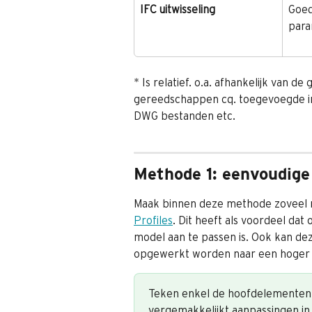
IFC uitwisseling
Goed
para
* Is relatief. o.a. afhankelijk van 
gereedschappen cq. toegevoegde in
DWG bestanden etc.
Methode 1: eenvoudige
Maak binnen deze methode zoveel m
Profiles
. Dit heeft als voordeel dat 
model aan te passen is. Ook kan de
opgewerkt worden naar een hoger d
Teken enkel de hoofdelementen 
vergemakkelijkt aanpassingen in 