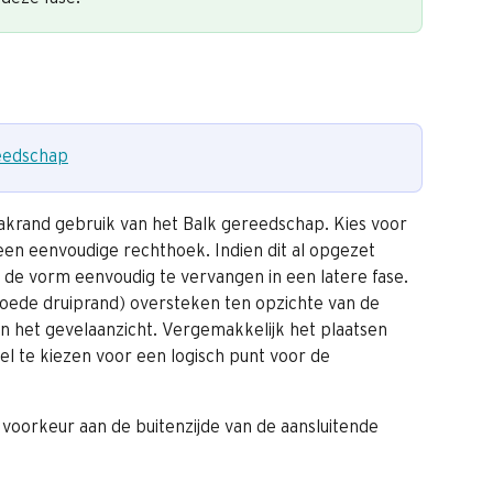
eedschap
krand gebruik van het Balk gereedschap. Kies voor 
een eenvoudige rechthoek. Indien dit al opgezet 
 de vorm eenvoudig te vervangen in een latere fase. 
goede druiprand) oversteken ten opzichte van de 
n het gevelaanzicht. Vergemakkelijk het plaatsen 
el te kiezen voor een logisch punt voor de 
j voorkeur aan de buitenzijde van de aansluitende 