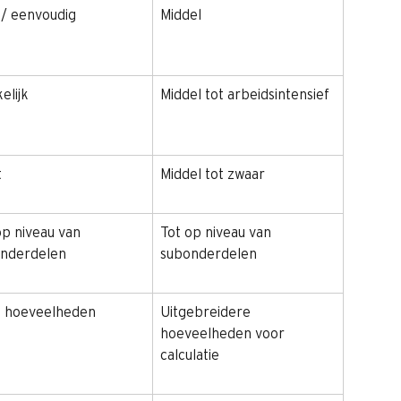
 / eenvoudig
Middel
elijk
Middel tot arbeidsintensief
t
Middel tot zwaar
op niveau van 
Tot op niveau van 
nderdelen
subonderdelen
s hoeveelheden
Uitgebreidere 
hoeveelheden voor 
calculatie