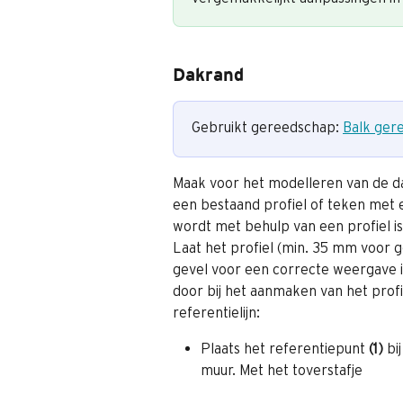
Dakrand
Gebruikt gereedschap: 
Balk ger
Maak voor het modelleren van de da
een bestaand profiel of teken met 
wordt met behulp van een profiel is
Laat het profiel (min. 35 mm voor 
gevel voor een correcte weergave i
door bij het aanmaken van het profi
referentielijn:
Plaats het referentiepunt 
(1) 
bi
muur. Met het toverstafje