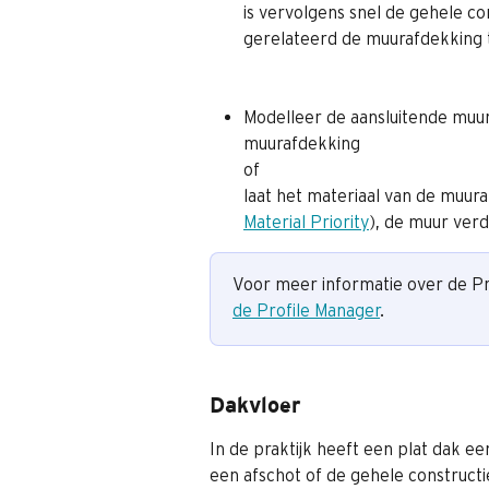
is vervolgens snel de gehele co
gerelateerd de muurafdekking t
Modelleer de aansluitende muur
muurafdekking
of 
laat het materiaal van de muura
Material Priority
), de muur verd
Voor meer informatie over de Pro
de Profile Manager
.
Dakvloer
In de praktijk heeft een plat dak ee
een afschot of de gehele constructie