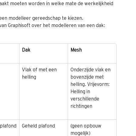
aakt moeten worden in welke mate de werkelijkheid 
een modelleer gereedschap te kiezen.
r van Graphisoft over het modelleren van een dak: 
Dak
Mesh
Vlak of met een 
Onderzijde vlak en 
helling
bovenzijde met 
helling. Vrijevorm: 
Helling in 
verschillende 
richtingen
 plafond
Geheld plafond
(geen opbouw 
mogelijk)