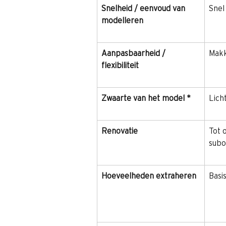
Snelheid / eenvoud van 
Snel
modelleren
Aanpasbaarheid / 
Makk
flexibiliteit
Zwaarte van het model *
Lich
Renovatie
Tot 
subo
Hoeveelheden extraheren
Basi