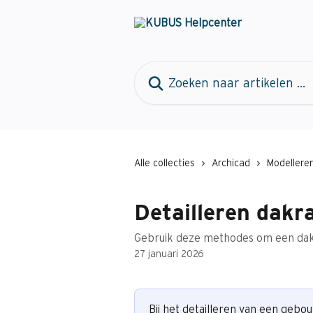
Naar de hoofdinhoud
Zoeken naar artikelen ...
Alle collecties
Archicad
Modellere
Detailleren dakr
Gebruik deze methodes om een dakr
27 januari 2026
Bij het detailleren van een gebo