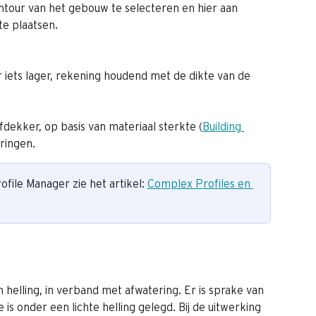
ntour van het gebouw te selecteren en hier aan 
e plaatsen.
 iets lager, rekening houdend met de dikte van de 
fdekker, op basis van materiaal sterkte (
Building 
ringen.
file Manager zie het artikel: 
Complex Profiles en 
n helling, in verband met afwatering. Er is sprake van 
 is onder een lichte helling gelegd. Bij de uitwerking 