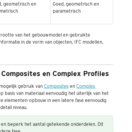
, geometrisch en 
Goed, geometrisch en 
metrisch
parametrisch
de grootte van het gebouwmodel en gebruikte 
formatie in de vorm van objecten, IFC modellen, 
 Composites en Complex Profiles
ogelijk gebruik van 
Composites
 en 
Complex 
op basis van materiaal eenvoudig het uiterlijk van het 
ze elementen-opbouw in een latere fase eenvoudig 
etail niveau.
en beperk het aantal getekende onderdelen. Dit 
deze fase.