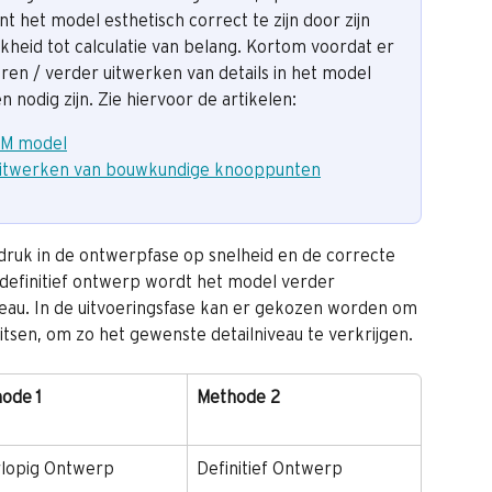
 het model esthetisch correct te zijn door zijn 
kheid tot calculatie van belang. Kortom voordat er 
en / verder uitwerken van details in het model 
 nodig zijn. Zie hiervoor de artikelen:
BIM model
uitwerken van bouwkundige knooppunten
nadruk in de ontwerpfase op snelheid en de correcte 
 definitief ontwerp wordt het model verder 
au. In de uitvoeringsfase kan er gekozen worden om 
sen, om zo het gewenste detailniveau te verkrijgen.
ode 1
Methode 2
lopig Ontwerp
Definitief Ontwerp