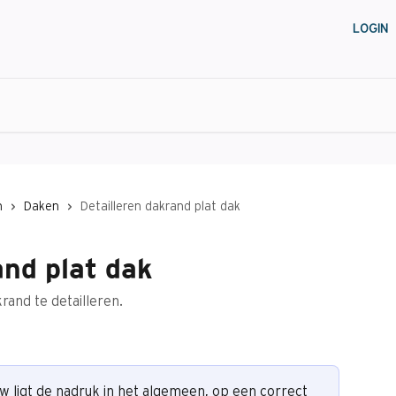
LOGIN
n
Daken
Detailleren dakrand plat dak
and plat dak
and te detailleren.
uw ligt de nadruk in het algemeen, op een correct 