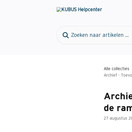
Naar de hoofdinhoud
Zoeken naar artikelen ...
Alle collecties
Archief - Toev
Archie
de ra
27 augustus 2