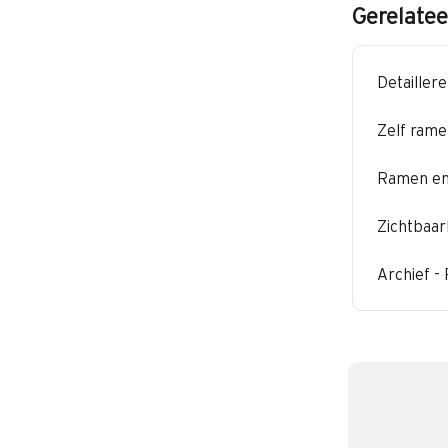
Gerelatee
Detailler
Zelf rame
Ramen en 
Zichtbaar
Archief -