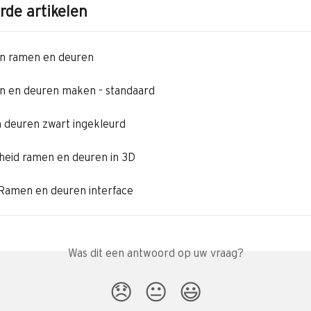
rde artikelen
en ramen en deuren
n en deuren maken - standaard
deuren zwart ingekleurd
heid ramen en deuren in 3D
 Ramen en deuren interface
Was dit een antwoord op uw vraag?
😞
😐
😃