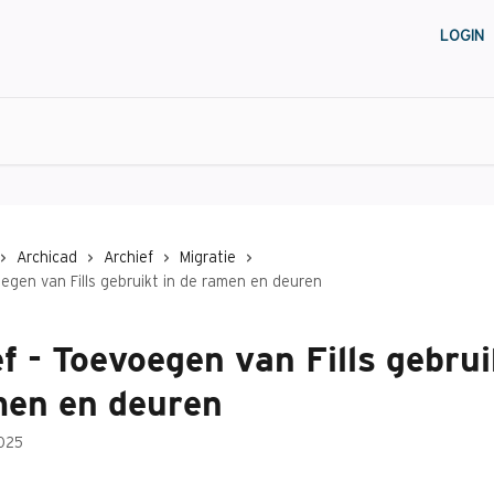
LOGIN
Archicad
Archief
Migratie
oegen van Fills gebruikt in de ramen en deuren
f - Toevoegen van Fills gebrui
men en deuren
025