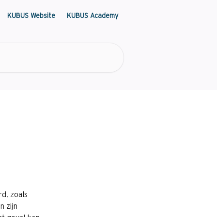
KUBUS Website
KUBUS Academy
d, zoals 
 zijn 