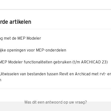
rde artikelen
lag met de MEP Modeler
ijke openingen voor MEP-onderdelen
 MEP Modeler functionaliteiten gebruiken (t/m ARCHICAD 23)
 Uitwisselen van bestanden tussen Revit en Archicad met rvt- en
n
Was dit een antwoord op uw vraag?