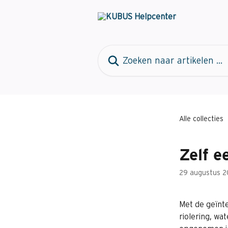
Naar de hoofdinhoud
Zoeken naar artikelen ...
Alle collecties
Zelf 
29 augustus 2
Met de geïnt
riolering, wat