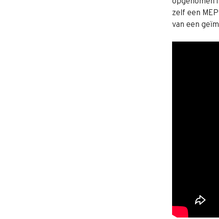
opgenomen in 
zelf een MEP 
van een geïm