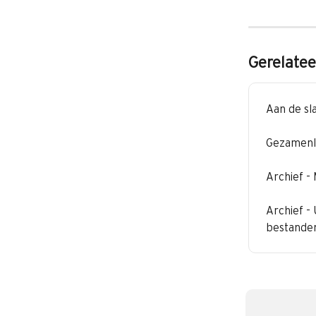
Gerelatee
Aan de s
Gezamenl
Archief -
Archief -
bestande