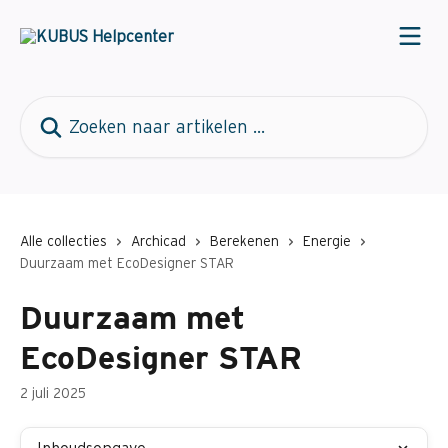
Naar de hoofdinhoud
Zoeken naar artikelen ...
Alle collecties
Archicad
Berekenen
Energie
Duurzaam met EcoDesigner STAR
Duurzaam met
EcoDesigner STAR
2 juli 2025