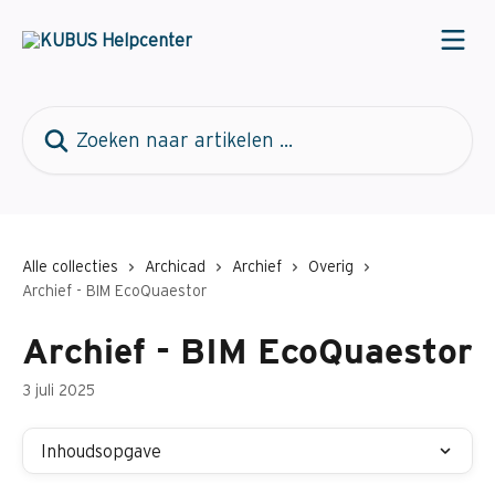
Naar de hoofdinhoud
Zoeken naar artikelen ...
Alle collecties
Archicad
Archief
Overig
Archief - BIM EcoQuaestor
Archief - BIM EcoQuaestor
3 juli 2025
Inhoudsopgave