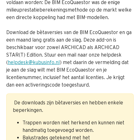
voldaan worden: De BIM EcoQuaestor was de enige 
milieuprestatieberekeningsmethode op de markt welke 
een directe koppeling had met BIM-modellen.
Download de bètaversies van de BIM EcoQuaestor en ga 
een maand lang gratis aan de slag. Deze add-on is 
beschikbaar voor zowel ARCHICAD als ARCHICAD 
STAR(T) Edition. Stuur een mail naar onze helpdesk 
(
helpdesk@kubusinfo.nl
) met daarin de vermelding dat 
je aan de slag wilt met BIM EcoQuaestor en je 
licentienummer, inclusief het aantal licenties. Je krijgt 
dan een activeringscode toegestuurd.
 De downloads zijn bètaversies en hebben enkele 
beperkingen. 
Trappen worden niet herkend en kunnen niet 
handmatig toegevoegd worden.
Balustrades getekend met het 