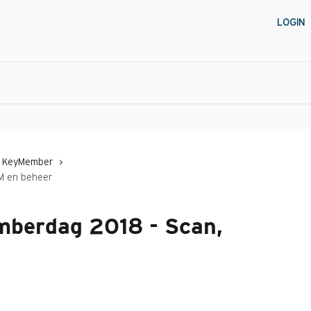
LOGIN
KeyMember
IM en beheer
mberdag 2018 - Scan,