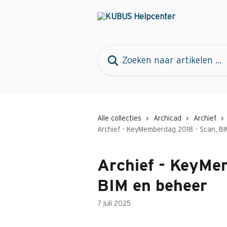
Naar de hoofdinhoud
Zoeken naar artikelen ...
Alle collecties
Archicad
Archief
Archief - KeyMemberdag 2018 - Scan, B
Archief - KeyMe
BIM en beheer
7 juli 2025