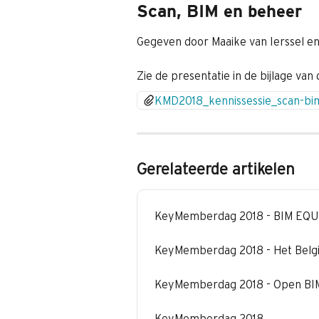
Scan, BIM en beheer
Gegeven door Maaike van Ierssel en
Zie de presentatie in de bijlage van d
KMD2018_kennissessie_scan-bi
Gerelateerde artikelen
KeyMemberdag 2018 - BIM EQU
KeyMemberdag 2018 - Het Belgi
KeyMemberdag 2018 - Open BIM i
KeyMemberdag 2018