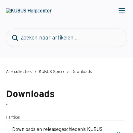
Naar de hoofdinhoud
Zoeken naar artikelen ...
Alle collecties
KUBUS Spexx
Downloads
Downloads
-
1 artikel
Downloads en releasegeschiedenis KUBUS