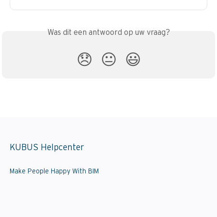
Was dit een antwoord op uw vraag?
😞
😐
😃
KUBUS Helpcenter
Make People Happy With BIM