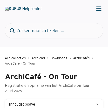
Naar de hoofdinhoud
Zoeken naar artikelen ...
Alle collecties
Archicad
Downloads
ArchiCafés
ArchiCafé - On Tour
ArchiCafé - On Tour
Registratie en opname van het ArchiCafé on Tour
2 juni 2025
Inhoudsopgave