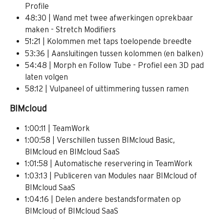
Profile 
48:30 | Wand met twee afwerkingen oprekbaar 
maken - Stretch Modifiers
51:21 | Kolommen met taps toelopende breedte
53:36 | Aansluitingen tussen kolommen (en balken)
54:48 | Morph en Follow Tube - Profiel een 3D pad 
laten volgen
58:12 | Vulpaneel of uittimmering tussen ramen
BIMcloud
1:00:11 | TeamWork 
1:00:58 | Verschillen tussen BIMcloud Basic, 
BIMcloud en BIMcloud SaaS
1:01:58 | Automatische reservering in TeamWork 
1:03:13 | Publiceren van Modules naar BIMcloud of 
BIMcloud SaaS
1:04:16 | Delen andere bestandsformaten op 
BIMcloud of BIMcloud SaaS