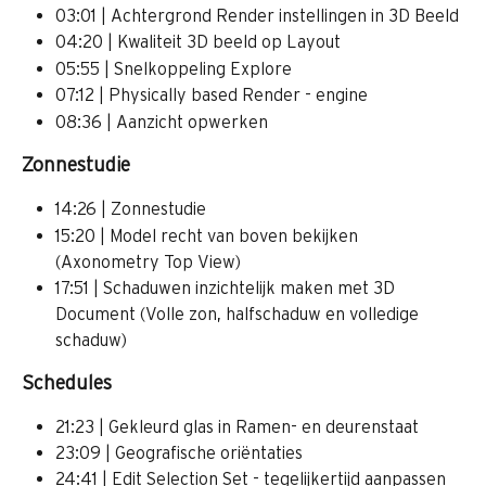
03:01 | Achtergrond Render instellingen in 3D Beeld
04:20 | Kwaliteit 3D beeld op Layout
05:55 | Snelkoppeling Explore
07:12 | Physically based Render - engine
08:36 | Aanzicht opwerken
Zonnestudie
14:26 | Zonnestudie
15:20 | Model recht van boven bekijken 
(Axonometry Top View)
17:51 | Schaduwen inzichtelijk maken met 3D 
Document (Volle zon, halfschaduw en volledige 
schaduw)
Schedules
21:23 | Gekleurd glas in Ramen- en deurenstaat 
23:09 | Geografische oriëntaties
24:41 | Edit Selection Set - tegelijkertijd aanpassen 