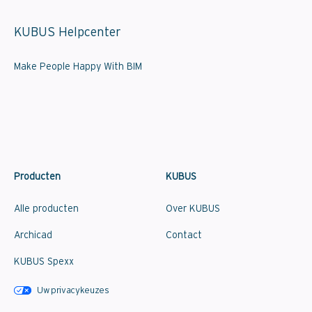
KUBUS Helpcenter
Make People Happy With BIM
Producten
KUBUS
Alle producten
Over KUBUS
Archicad
Contact
KUBUS Spexx
Uw privacykeuzes