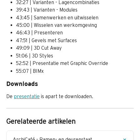
32:27 | Varianten - Lagencombinaties
39:43 | Varianten - Modules
43:45 | Samenwerken en uitwisselen
45:00 | Wisselen van werkomgeving
46:43 | Presenteren
47:51 | Gevels met Surfaces
49:09 | 3D Cut Away
51:06 | 3D Styles
52:52 | Presentatie met Graphic Override
55:07 | BIMx
Downloads
De 
presentatie
 is apart te downloaden.
Gerelateerde artikelen
ArchiCafé - Ramen- en deurenstaat