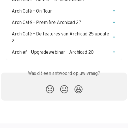
ArchiCafé - On Tour
ArchiCafé - Première Archicad 27
ArchiCafé - De features van Archicad 25 update 
2
Archief - Upgradewebinar - Archicad 20
Was dit een antwoord op uw vraag?
😞
😐
😃