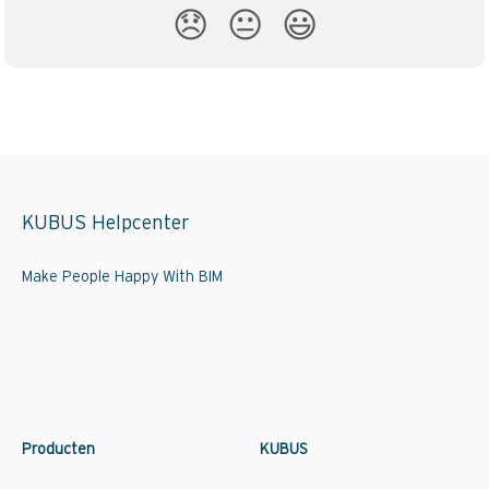
😞
😐
😃
KUBUS Helpcenter
Make People Happy With BIM
Producten
KUBUS