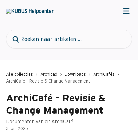
Naar de hoofdinhoud
Zoeken naar artikelen ...
Alle collecties
Archicad
Downloads
ArchiCafés
ArchiCafé - Revisie & Change Management
ArchiCafé - Revisie &
Change Management
Documenten van dit ArchiCafé
3 juni 2025