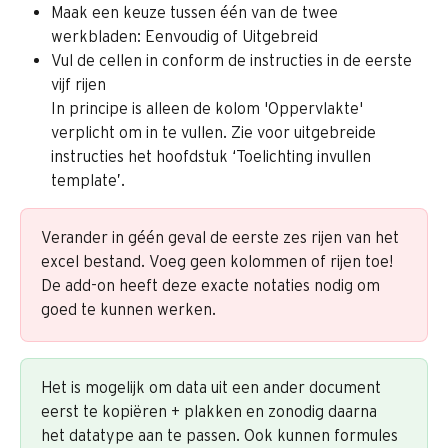
Maak een keuze tussen één van de twee 
werkbladen: Eenvoudig of Uitgebreid
Vul de cellen in conform de instructies in de eerste 
vijf rijen
In principe is alleen de kolom 'Oppervlakte' 
verplicht om in te vullen. Zie voor uitgebreide 
instructies het hoofdstuk ‘Toelichting invullen 
template’.
Verander in géén geval de eerste zes rijen van het 
excel bestand. Voeg geen kolommen of rijen toe! 
De add-on heeft deze exacte notaties nodig om 
goed te kunnen werken.
Het is mogelijk om data uit een ander document 
eerst te kopiëren + plakken en zonodig daarna 
het datatype aan te passen. Ook kunnen formules 