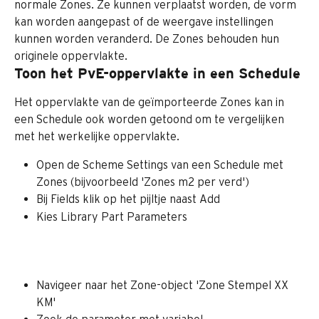
normale Zones. Ze kunnen verplaatst worden, de vorm 
kan worden aangepast of de weergave instellingen 
kunnen worden veranderd. De Zones behouden hun 
originele oppervlakte.
Toon het PvE-oppervlakte in een Schedule
Het oppervlakte van de geïmporteerde Zones kan in 
een Schedule ook worden getoond om te vergelijken 
met het werkelijke oppervlakte.
Open de Scheme Settings van een Schedule met 
Zones (bijvoorbeeld 'Zones m2 per verd')
Bij Fields klik op het pijltje naast Add
Kies Library Part Parameters
Navigeer naar het Zone-object 'Zone Stempel XX 
KM'