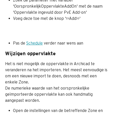
Zoek de parameter met variabel 
'OorspronkelijkOppervlakteAddOn' met de naam 
'Oppervlakte ingevuld door PvE Add-on'
Voeg deze toe met de knop '>>Add>>'
Pas de 
Schedule
 verder naar wens aan
Wijzigen oppervlakte
Het is niet mogelijk de oppervlakte in Archicad te 
veranderen na het importeren. Het meest eenvoudige is 
om een nieuwe import te doen, desnoods met een 
enkele Zone.
De numerieke waarde van het oorspronkelijke 
geïmporteerde oppervlakte kan ook handmatig 
aangepast worden.
Open de instellingen van de betreffende Zone en 