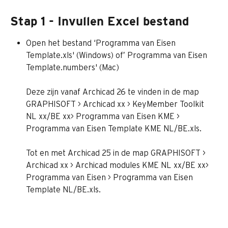
Stap 1 - Invullen Excel bestand
Open het bestand ‘Programma van Eisen 
Template.xls' (Windows) of’ Programma van Eisen 
Template.numbers' (Mac)
Deze zijn vanaf Archicad 26 te vinden in de map 
GRAPHISOFT > Archicad xx > KeyMember Toolkit 
NL xx/BE xx> Programma van Eisen KME > 
Programma van Eisen Template KME NL/BE.xls. 
Tot en met Archicad 25 in de map GRAPHISOFT > 
Archicad xx > Archicad modules KME NL xx/BE xx> 
Programma van Eisen > Programma van Eisen 
Template NL/BE.xls. 