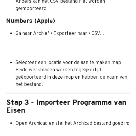
Anders kan het CSV bestand niet worden 
geïmporteerd.
Numbers (Apple)
Ga naar Archief > Exporteer naar > CSV… 
Selecteer een locatie voor de aan te maken map
Beide werkbladen worden tegelijkertijd 
geëxporteerd in deze map en hebben de naam van 
het bestand.
Stap 3 - Importeer Programma van 
Eisen
Open Archicad en stel het Archicad bestand goed in: