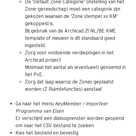
De 'Default Zone Categorie' (instelling van het 
Zone-gereedschap) moet een categorie zijn 
gekozen waaraan de 'Zone stempel xx KM' 
gekoppeld is.
Bij gebruik van de Archicad 21 NL/BE KME 
template of nieuwer is dit standaard goed 
ingesteld.
Zorg voor voldoende verdiepingen in het 
Archicad project
Minimaal het aantal als (eventueel) genoemd in 
het PvE.
Zorg dat laag waarop de Zones geplaatst 
worden (Z Ruimtefuncties) aanstaat
Ga naar het menu 
KeyMember > Importeer 
Programma van Eisen
Er verschijnt een dialoogvenster worden geopend 
om naar het CSV bestand te zoeken
Kies het bestand en bevestig