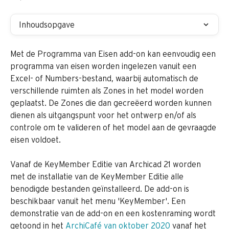
Inhoudsopgave
Met de Programma van Eisen add-on kan eenvoudig een 
programma van eisen worden ingelezen vanuit een 
Excel- of Numbers-bestand, waarbij automatisch de 
verschillende ruimten als Zones in het model worden 
geplaatst. De Zones die dan gecreëerd worden kunnen 
dienen als uitgangspunt voor het ontwerp en/of als 
controle om te valideren of het model aan de gevraagde 
eisen voldoet.
Vanaf de KeyMember Editie van Archicad 21 worden 
met de installatie van de KeyMember Editie alle 
benodigde bestanden geïnstalleerd. De add-on is 
beschikbaar vanuit het menu 'KeyMember'. Een 
demonstratie van de add-on en een kostenraming wordt 
getoond in het 
ArchiCafé van oktober 2020
 vanaf het 