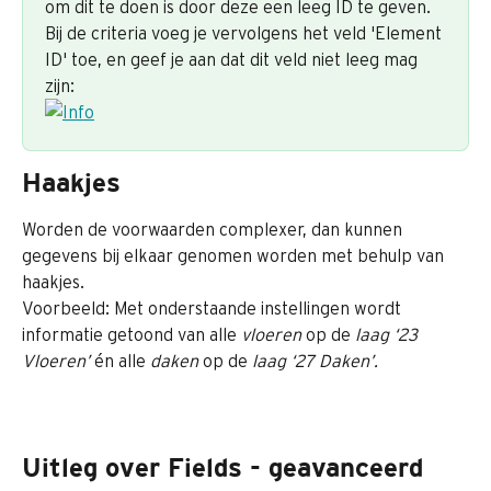
om dit te doen is door deze een leeg ID te geven. 
Bij de criteria voeg je vervolgens het veld 'Element 
ID' toe, en geef je aan dat dit veld niet leeg mag 
zijn:
Haakjes
Worden de voorwaarden complexer, dan kunnen 
gegevens bij elkaar genomen worden met behulp van 
haakjes.
Voorbeeld: Met onderstaande instellingen wordt 
informatie getoond van alle 
vloeren
 op de 
laag ‘23 
Vloeren’
 én alle 
daken
 op de 
laag ‘27 Daken’.
Uitleg over Fields - geavanceerd