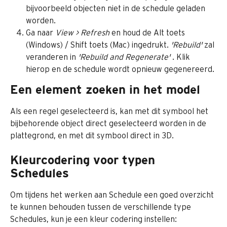
bijvoorbeeld objecten niet in de schedule geladen 
worden.
Ga naar 
View > Refresh
 en houd de Alt toets 
(Windows) / Shift toets (Mac) ingedrukt. 
'Rebuild' 
zal 
veranderen in 
'Rebuild and Regenerate' 
. Klik 
hierop en de schedule wordt opnieuw gegenereerd.
Een element zoeken in het model
Als een regel geselecteerd is, kan met dit symbool het 
bijbehorende object direct geselecteerd worden in de 
plattegrond, en met dit symbool direct in 3D.
Kleurcodering voor typen 
Schedules
Om tijdens het werken aan Schedule een goed overzicht 
te kunnen behouden tussen de verschillende type 
Schedules, kun je een kleur codering instellen: