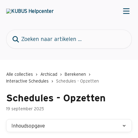
Naar de hoofdinhoud
Zoeken naar artikelen ...
Alle collecties
Archicad
Berekenen
Interactive Schedules
Schedules - Opzetten
Schedules - Opzetten
19 september 2025
Inhoudsopgave