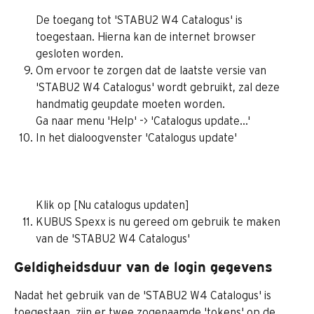
De toegang tot 'STABU2 W4 Catalogus' is 
toegestaan. Hierna kan de internet browser 
gesloten worden.
Om ervoor te zorgen dat de laatste versie van 
'STABU2 W4 Catalogus' wordt gebruikt, zal deze 
handmatig geupdate moeten worden.
Ga naar menu 'Help' -> 'Catalogus update...'
In het dialoogvenster 'Catalogus update'
Klik op [Nu catalogus updaten]
KUBUS Spexx is nu gereed om gebruik te maken 
van de 'STABU2 W4 Catalogus'
Geldigheidsduur van de login gegevens
Nadat het gebruik van de 'STABU2 W4 Catalogus' is 
toegestaan, zijn er twee zogenaamde 'tokens' op de 