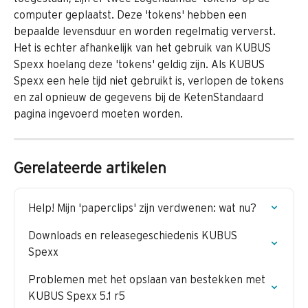
computer geplaatst. Deze 'tokens' hebben een 
bepaalde levensduur en worden regelmatig ververst. 
Het is echter afhankelijk van het gebruik van KUBUS 
Spexx hoelang deze 'tokens' geldig zijn. Als KUBUS 
Spexx een hele tijd niet gebruikt is, verlopen de tokens 
en zal opnieuw de gegevens bij de KetenStandaard 
pagina ingevoerd moeten worden.
Gerelateerde artikelen
Help! Mijn 'paperclips' zijn verdwenen: wat nu?
Downloads en releasegeschiedenis KUBUS 
Spexx
Problemen met het opslaan van bestekken met 
KUBUS Spexx 5.1 r5