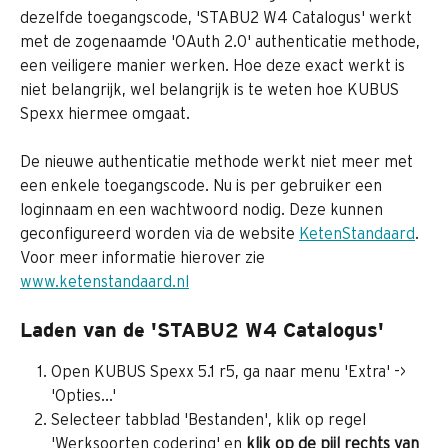
dezelfde toegangscode, 'STABU2 W4 Catalogus' werkt 
met de zogenaamde 'OAuth 2.0' authenticatie methode, 
een veiligere manier werken. Hoe deze exact werkt is 
niet belangrijk, wel belangrijk is te weten hoe KUBUS 
Spexx hiermee omgaat.
De nieuwe authenticatie methode werkt niet meer met 
een enkele toegangscode. Nu is per gebruiker een 
loginnaam en een wachtwoord nodig. Deze kunnen 
geconfigureerd worden via de website 
KetenStandaard
. 
Voor meer informatie hierover zie 
www.ketenstandaard.nl
Laden van de 'STABU2 W4 Catalogus'
Open KUBUS Spexx 5.1 r5, ga naar menu 'Extra' -> 
'Opties...'
Selecteer tabblad 'Bestanden', klik op regel 
'Werksoorten codering' en 
klik op de pijl rechts van 