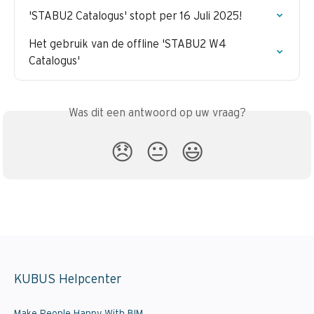
'STABU2 Catalogus' stopt per 16 Juli 2025!
Het gebruik van de offline 'STABU2 W4 
Catalogus'
Was dit een antwoord op uw vraag?
😞
😐
😃
KUBUS Helpcenter
Make People Happy With BIM