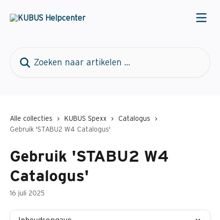
Naar de hoofdinhoud
Zoeken naar artikelen ...
Alle collecties
KUBUS Spexx
Catalogus
Gebruik 'STABU2 W4 Catalogus'
Gebruik 'STABU2 W4
Catalogus'
16 juli 2025