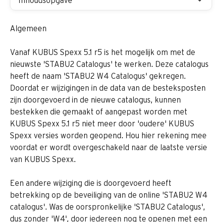
Inhoudsopgave
Algemeen
Vanaf KUBUS Spexx 5.1 r5 is het mogelijk om met de 
nieuwste 'STABU2 Catalogus' te werken. Deze catalogus 
heeft de naam 'STABU2 W4 Catalogus' gekregen. 
Doordat er wijzigingen in de data van de besteksposten 
zijn doorgevoerd in de nieuwe catalogus, kunnen 
bestekken die gemaakt of aangepast worden met 
KUBUS Spexx 5.1 r5 niet meer door 'oudere' KUBUS 
Spexx versies worden geopend. Hou hier rekening mee 
voordat er wordt overgeschakeld naar de laatste versie 
van KUBUS Spexx.
Een andere wijziging die is doorgevoerd heeft 
betrekking op de beveiliging van de online 'STABU2 W4 
catalogus'. Was de oorspronkelijke 'STABU2 Catalogus', 
dus zonder 'W4', door iedereen nog te openen met een 