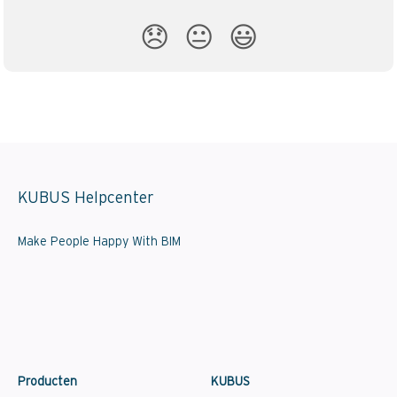
😞
😐
😃
KUBUS Helpcenter
Make People Happy With BIM
Producten
KUBUS