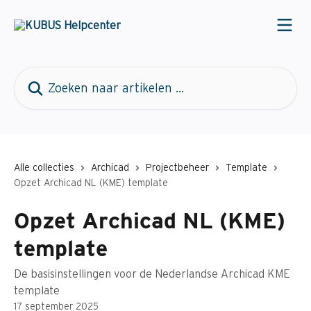
Naar de hoofdinhoud
Zoeken naar artikelen ...
Alle collecties
Archicad
Projectbeheer
Template
Opzet Archicad NL (KME) template
Opzet Archicad NL (KME)
template
De basisinstellingen voor de Nederlandse Archicad KME
template
17 september 2025