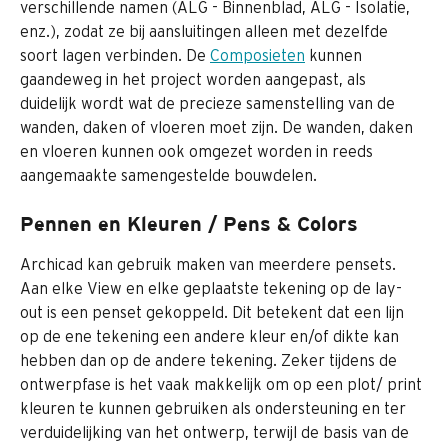
verschillende namen (ALG - Binnenblad, ALG - Isolatie, 
enz.), zodat ze bij aansluitingen alleen met dezelfde 
soort lagen verbinden. De 
Composieten
 kunnen 
gaandeweg in het project worden aangepast, als 
duidelijk wordt wat de precieze samenstelling van de 
wanden, daken of vloeren moet zijn. De wanden, daken 
en vloeren kunnen ook omgezet worden in reeds 
aangemaakte samengestelde bouwdelen.
Pennen en Kleuren / Pens & Colors
Archicad kan gebruik maken van meerdere pensets. 
Aan elke View en elke geplaatste tekening op de lay-
out is een penset gekoppeld. Dit betekent dat een lijn 
op de ene tekening een andere kleur en/of dikte kan 
hebben dan op de andere tekening. Zeker tijdens de 
ontwerpfase is het vaak makkelijk om op een plot/ print 
kleuren te kunnen gebruiken als ondersteuning en ter 
verduidelijking van het ontwerp, terwijl de basis van de 