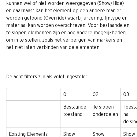
kunnen wel of niet worden weergegeven (Show/Hide) 
en daarnaast kan het element op een andere manier 
worden getoond (Override) waarbij arcering, lijntype en 
materiaal kan worden overschreven. Voor bestaande en 
te slopen elementen zijn er nog andere mogelijkheden 
om in te stellen, zoals het verbergen van markers en 
het niet laten verbinden van de elementen.
De acht filters zijn als volgt ingesteld:
01
02
03
Bestaande 
Te slopen 
Toest
toestand
onderdelen
na 
de sl
Existing Elements
Show
Show
Show