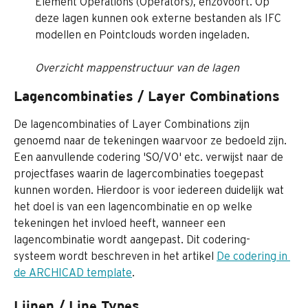
Element Operations (Operators), enzovoort. Op 
deze lagen kunnen ook externe bestanden als IFC 
modellen en Pointclouds worden ingeladen.
Overzicht mappenstructuur van de lagen
Lagencombinaties / Layer Combinations
De lagencombinaties of Layer Combinations zijn 
genoemd naar de tekeningen waarvoor ze bedoeld zijn. 
Een aanvullende codering 'SO/VO' etc. verwijst naar de 
projectfases waarin de lagercombinaties toegepast 
kunnen worden. Hierdoor is voor iedereen duidelijk wat 
het doel is van een lagencombinatie en op welke 
tekeningen het invloed heeft, wanneer een 
lagencombinatie wordt aangepast. Dit codering-
systeem wordt beschreven in het artikel 
De codering in 
de ARCHICAD template
.
Lijnen / Line Types