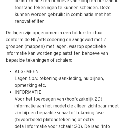
de informatie ten behoeve van sloop en bestaande 
toestand tekeningen te kunnen scheiden. Deze 
kunnen worden gebruikt in combinatie met het 
renovatiefilter.
De lagen zijn opgenomen in een folderstructuur 
conform de NL/SfB codering en aangevuld met 7 
groepen (mappen) met lagen, waarop specifieke 
informatie kan worden geplaatst ten behoeve van 
bepaalde tekeningen of schalen:
ALGEMEEN
Lagen t.b.v. tekening-aankleding, hulplijnen, 
opmerking etc.
INFORMATIE
Voor het toevoegen van (hoofdzakelijk 2D) 
informatie aan het model die alleen zichtbaar moet 
zijn bij een bepaalde schaal of tekening fase 
(bijvoorbeeld plafondtekening of extra 
detailinformatie voor schaal 1:20). De laag ‘Info 