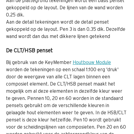
Aan de plattegrond tekeningen wordt een basis penset 
gekoppeld op de layout. De lijnen van de wand worden 
0.25 dik.
Aan de detail tekeningen wordt de detail penset 
gekoppeld op de layout. Pen 3 is dan 0.35 dik. Dezelfde 
wand wordt dan dus met dikkere lijnen getekend
De CLT/HSB penset
Bij gebruik van de KeyMember 
Houtbouw Module
worden de tekeningen op een schaal 1:100 erg 'druk' 
door de weergave van alle CLT lagen binnen een 
composiet element. De CLT/HSB penset maakt het 
mogelijk om al deze elementen in dezelfde kleur weer 
te geven. Pennen 10, 20 en 60 worden in de standaard 
pensets gebruikt om de verschillende kleuren in 
gelaagde hout elementen weer te geven. In de HSB/CLT 
penset is deze kleur hetzelfde. Pen 10 wordt gebruikt 
voor de scheidingslijnen van composieten. Pen 20 en 60 
worden gebruikt voor de achtergrondkleur van de 