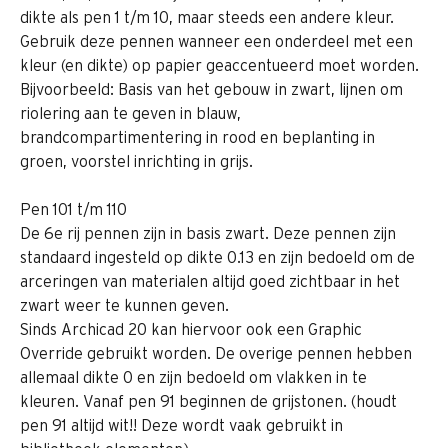
dikte als pen 1 t/m 10, maar steeds een andere kleur. 
Gebruik deze pennen wanneer een onderdeel met een 
kleur (en dikte) op papier geaccentueerd moet worden. 
Bijvoorbeeld: Basis van het gebouw in zwart, lijnen om 
riolering aan te geven in blauw, 
brandcompartimentering in rood en beplanting in 
groen, voorstel inrichting in grijs.
Pen 101 t/m 110
De 6e rij pennen zijn in basis zwart. Deze pennen zijn 
standaard ingesteld op dikte 0.13 en zijn bedoeld om de 
arceringen van materialen altijd goed zichtbaar in het 
zwart weer te kunnen geven.
Sinds Archicad 20 kan hiervoor ook een Graphic 
Override gebruikt worden. De overige pennen hebben 
allemaal dikte 0 en zijn bedoeld om vlakken in te 
kleuren. Vanaf pen 91 beginnen de grijstonen. (houdt 
pen 91 altijd wit!! Deze wordt vaak gebruikt in 