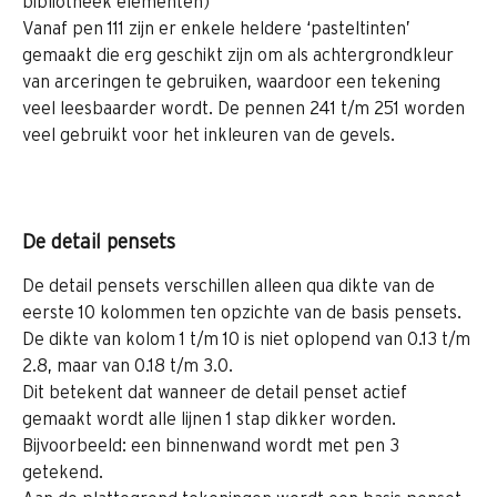
bibliotheek elementen)
Vanaf pen 111 zijn er enkele heldere ‘pasteltinten’ 
gemaakt die erg geschikt zijn om als achtergrondkleur 
van arceringen te gebruiken, waardoor een tekening 
veel leesbaarder wordt. De pennen 241 t/m 251 worden 
veel gebruikt voor het inkleuren van de gevels.
De detail pensets
De detail pensets verschillen alleen qua dikte van de 
eerste 10 kolommen ten opzichte van de basis pensets. 
De dikte van kolom 1 t/m 10 is niet oplopend van 0.13 t/m 
2.8, maar van 0.18 t/m 3.0.
Dit betekent dat wanneer de detail penset actief 
gemaakt wordt alle lijnen 1 stap dikker worden.
Bijvoorbeeld: een binnenwand wordt met pen 3 
getekend.