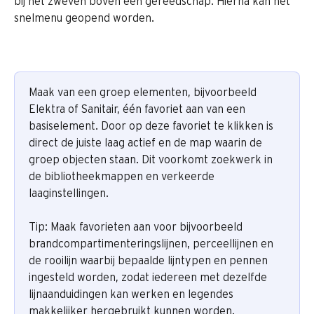
bij het zweven boven een gereedschap. Hierna kan het 
snelmenu geopend worden.
Maak van een groep elementen, bijvoorbeeld 
Elektra of Sanitair, één favoriet aan van een 
basiselement. Door op deze favoriet te klikken is 
direct de juiste laag actief en de map waarin de 
groep objecten staan. Dit voorkomt zoekwerk in 
de bibliotheekmappen en verkeerde 
laaginstellingen.
Tip: Maak favorieten aan voor bijvoorbeeld 
brandcompartimenteringslijnen, perceellijnen en 
de rooilijn waarbij bepaalde lijntypen en pennen 
ingesteld worden, zodat iedereen met dezelfde 
lijnaanduidingen kan werken en legendes 
makkelijker hergebruikt kunnen worden.