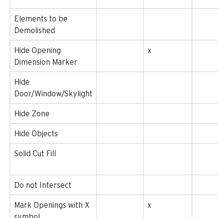
Elements to be 
Demolished
Hide Opening 
x
Dimension Marker
Hide 
Door/Window/Skylight
Hide Zone
Hide Objects
Solid Cut Fill
Do not Intersect
Mark Openings with X 
x
symbol