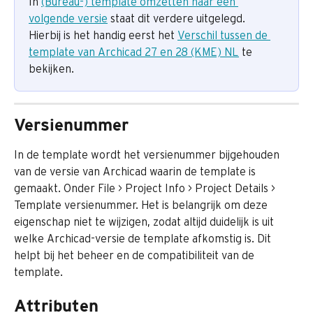
In 
(Bureau-) template omzetten naar een 
volgende versie
 staat dit verdere uitgelegd.
Hierbij is het handig eerst het 
Verschil tussen de 
template van Archicad 27 en 28 (KME) NL
 te 
bekijken.
Versienummer
In de template wordt het versienummer bijgehouden 
van de versie van Archicad waarin de template is 
gemaakt. Onder File > Project Info > Project Details > 
Template versienummer. Het is belangrijk om deze 
eigenschap niet te wijzigen, zodat altijd duidelijk is uit 
welke Archicad-versie de template afkomstig is. Dit 
helpt bij het beheer en de compatibiliteit van de 
template.
Attributen