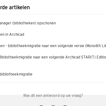
rde artikelen
anager (bibliotheken) opschonen
ken in Archicad
ken - bibliotheekmigratie naar een volgende versie (Monolith Li
 Bibliotheekmigratie naar een volgende Archicad STAR(T) Editio
bibliotheekmigratie
Was dit een antwoord op uw vraag?