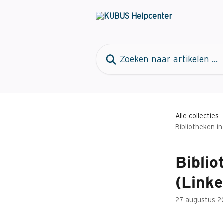
Naar de hoofdinhoud
Zoeken naar artikelen ...
Alle collecties
Bibliotheken in
Biblio
(Linke
27 augustus 2