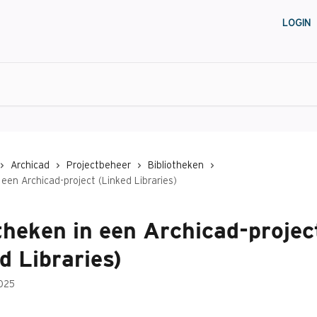
LOGIN
Archicad
Projectbeheer
Bibliotheken
 een Archicad-project (Linked Libraries)
theken in een Archicad-projec
d Libraries)
025