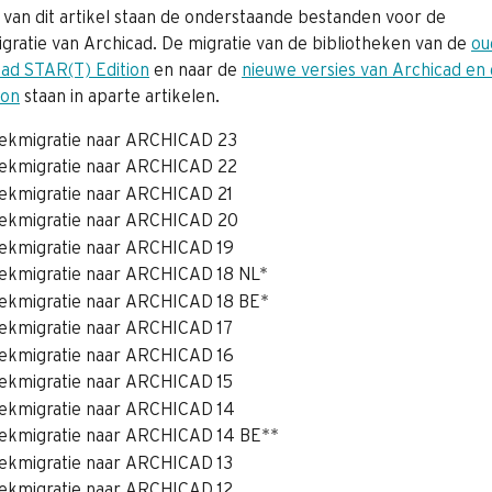
n van dit artikel staan de onderstaande bestanden voor de 
gratie van Archicad. De migratie van de bibliotheken van de 
ou
cad STAR(T) Edition
 en naar de 
nieuwe versies van Archicad en 
ion
 staan in aparte artikelen.
eekmigratie naar ARCHICAD 23
eekmigratie naar ARCHICAD 22
eekmigratie naar ARCHICAD 21
eekmigratie naar ARCHICAD 20
eekmigratie naar ARCHICAD 19
eekmigratie naar ARCHICAD 18 NL*
eekmigratie naar ARCHICAD 18 BE*
eekmigratie naar ARCHICAD 17
eekmigratie naar ARCHICAD 16
eekmigratie naar ARCHICAD 15
eekmigratie naar ARCHICAD 14
eekmigratie naar ARCHICAD 14 BE**
eekmigratie naar ARCHICAD 13
eekmigratie naar ARCHICAD 12