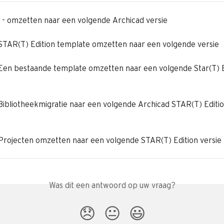
 - omzetten naar een volgende Archicad versie
 STAR(T) Edition template omzetten naar een volgende versie
 Een bestaande template omzetten naar een volgende Star(T) E
 Bibliotheekmigratie naar een volgende Archicad STAR(T) Editio
 Projecten omzetten naar een volgende STAR(T) Edition versie
Was dit een antwoord op uw vraag?
😞
😐
😃