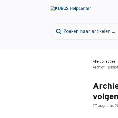
Naar de hoofdinhoud
Zoeken naar artikelen ...
Alle collecties
Archief - Bibli
Archie
volgen
27 augustus 2