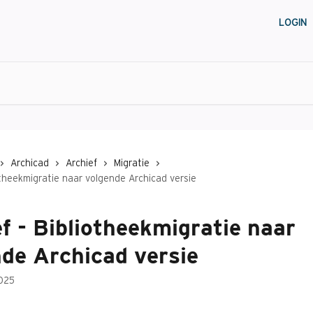
LOGIN
Archicad
Archief
Migratie
otheekmigratie naar volgende Archicad versie
f - Bibliotheekmigratie naar
de Archicad versie
025