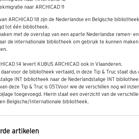
eekmigratie naar ARCHICAD 11
 van ARCHICAD 18 zijn de Nederlandse en Belgische bibliotheek
 tot één bibliotheek.
 maken met de overstap van een aparte Nederlandse ramen- en
naar de internationale bibliotheek om gebruik te kunnen maken
ten.
CHICAD 14 levert KUBUS ARCHICAD ook in Vlaanderen.
aarvoor de bibliotheek vertaald, in deze Tip & Truc staat dus 
talige INT bibliotheek naar de Nederlandstalige INT bibliotheek
n deze Tip & Truc is 057.Voor wie de verschillen nog wil inzien 
bijlage toegevoegd. Hierin staat een overzicht van de verschille
n Belgische/Internationale bibliotheek.
rde artikelen