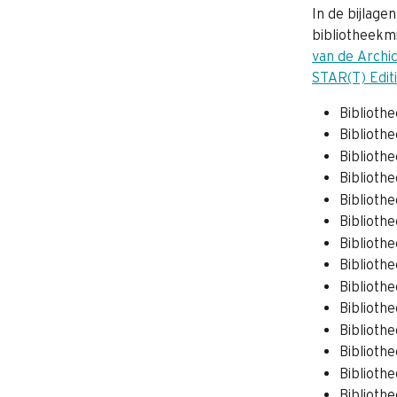
In de bijlage
bibliotheekmi
van de Archi
STAR(T) Edit
Biblioth
Biblioth
Biblioth
Biblioth
Biblioth
Biblioth
Biblioth
Biblioth
Biblioth
Biblioth
Biblioth
Biblioth
Biblioth
Biblioth