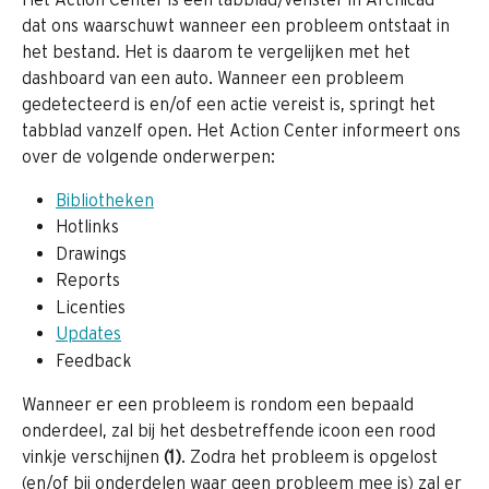
dat ons waarschuwt wanneer een probleem ontstaat in 
het bestand. Het is daarom te vergelijken met het 
dashboard van een auto. Wanneer een probleem 
gedetecteerd is en/of een actie vereist is, springt het 
tabblad vanzelf open. Het Action Center informeert ons 
over de volgende onderwerpen:
Bibliotheken
Hotlinks
Drawings
Reports
Licenties
Updates
Feedback
Wanneer er een probleem is rondom een bepaald 
onderdeel, zal bij het desbetreffende icoon een rood 
vinkje verschijnen 
(1)
. Zodra het probleem is opgelost 
(en/of bij onderdelen waar geen probleem mee is) zal er 