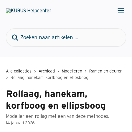
Naar de hoofdinhoud
Zoeken naar artikelen ...
Alle collecties
Archicad
Modelleren
Ramen en deuren
Rollaag, hanekam, korfboog en ellipsboog
Rollaag, hanekam,
korfboog en ellipsboog
Modeller een rollag met een van deze methodes.
14 januari 2026