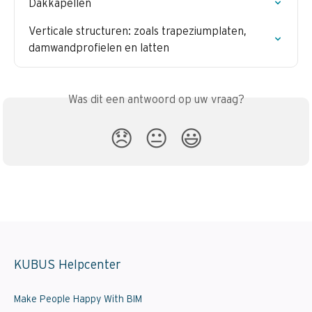
Dakkapellen
Verticale structuren: zoals trapeziumplaten, 
damwandprofielen en latten
Was dit een antwoord op uw vraag?
😞
😐
😃
KUBUS Helpcenter
Make People Happy With BIM