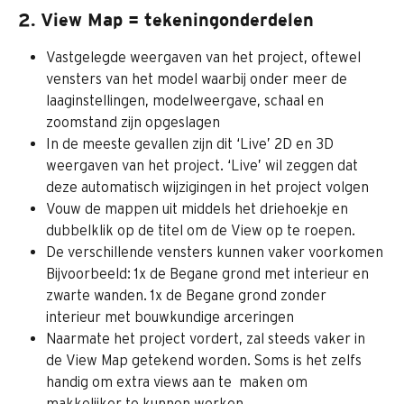
2. View Map = tekeningonderdelen
Vastgelegde weergaven van het project, oftewel 
vensters van het model waarbij onder meer de 
laaginstellingen, modelweergave, schaal en 
zoomstand zijn opgeslagen
In de meeste gevallen zijn dit ‘Live’ 2D en 3D 
weergaven van het project. ‘Live’ wil zeggen dat 
deze automatisch wijzigingen in het project volgen
Vouw de mappen uit middels het driehoekje en 
dubbelklik op de titel om de View op te roepen.
De verschillende vensters kunnen vaker voorkomen
Bijvoorbeeld: 1x de Begane grond met interieur en 
zwarte wanden. 1x de Begane grond zonder 
interieur met bouwkundige arceringen
Naarmate het project vordert, zal steeds vaker in 
de View Map getekend worden. Soms is het zelfs 
handig om extra views aan te  maken om 
makkelijker te kunnen werken