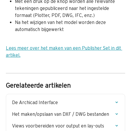
Met één druk op de knop worden alle relevante 
tekeningen gepubliceerd naar het ingestelde 
formaat (Plotter, PDF, DWG, IFC, enz.)
Na het wijzigen van het model worden deze 
automatisch bijgewerkt
Lees meer over het maken van een Publisher Set in dit 
artikel.
Gerelateerde artikelen
De Archicad Interface
Het maken/opslaan van DXF / DWG bestanden
Views voorbereiden voor output en lay-outs