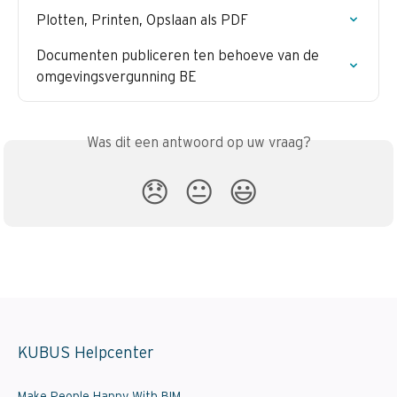
Plotten, Printen, Opslaan als PDF
Documenten publiceren ten behoeve van de 
omgevingsvergunning BE
Was dit een antwoord op uw vraag?
😞
😐
😃
KUBUS Helpcenter
Make People Happy With BIM