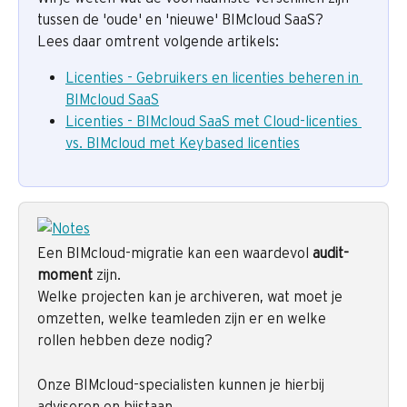
tussen de 'oude' en 'nieuwe' BIMcloud SaaS?
Lees daar omtrent volgende artikels:
Licenties - Gebruikers en licenties beheren in 
BIMcloud SaaS
Licenties - BIMcloud SaaS met Cloud-licenties 
vs. BIMcloud met Keybased licenties
Een BIMcloud-migratie kan een waardevol 
audit-
moment
 zijn.
Welke projecten kan je archiveren, wat moet je 
omzetten, welke teamleden zijn er en welke 
rollen hebben deze nodig?
Onze BIMcloud-specialisten kunnen je hierbij 
adviseren en bijstaan.