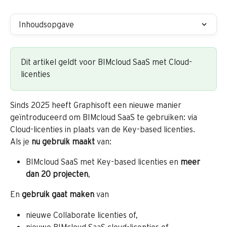
Inhoudsopgave
Dit artikel geldt voor BIMcloud SaaS met Cloud-
licenties
Sinds 2025 heeft Graphisoft een nieuwe manier 
geïntroduceerd om BIMcloud SaaS te gebruiken: via 
Cloud-licenties in plaats van de Key-based licenties.
Als je 
nu gebruik maakt
 van:
BIMcloud SaaS met Key-based licenties en 
meer 
dan 20 projecten
,
En 
gebruik gaat maken
 van
nieuwe Collaborate licenties of,