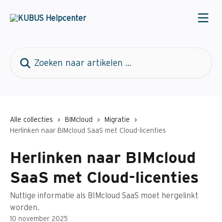
Naar de hoofdinhoud
Zoeken naar artikelen ...
Alle collecties
BIMcloud
Migratie
Herlinken naar BIMcloud SaaS met Cloud-licenties
Herlinken naar BIMcloud
SaaS met Cloud-licenties
Nuttige informatie als BIMcloud SaaS moet hergelinkt
worden.
10 november 2025