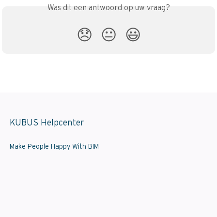
Was dit een antwoord op uw vraag?
😞
😐
😃
KUBUS Helpcenter
Make People Happy With BIM