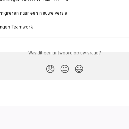
migreren naar een nieuwe versie
ingen Teamwork
Was dit een antwoord op uw vraag?
😞
😐
😃