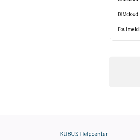
BIMcloud 
Foutmeld
KUBUS Helpcenter