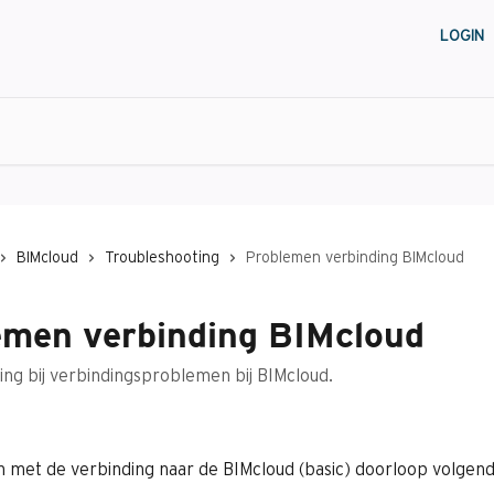
LOGIN
BIMcloud
Troubleshooting
Problemen verbinding BIMcloud
emen verbinding BIMcloud
ng bij verbindingsproblemen bij BIMcloud.
n met de verbinding naar de BIMcloud (basic) doorloop volgen