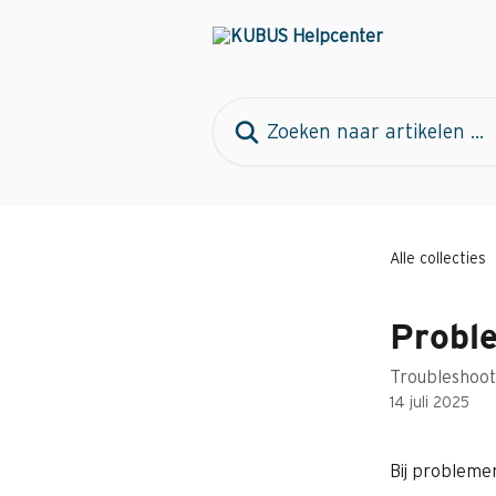
Naar de hoofdinhoud
Zoeken naar artikelen ...
Alle collecties
Probl
Troubleshooti
14 juli 2025
Bij probleme