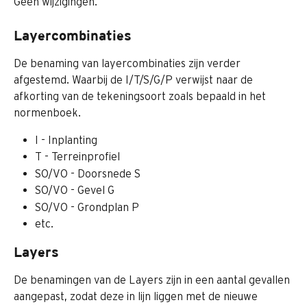
Geen wijzigingen.
Layercombinaties
De benaming van layercombinaties zijn verder 
afgestemd. Waarbij de I/T/S/G/P verwijst naar de 
afkorting van de tekeningsoort zoals bepaald in het 
normenboek.
I - Inplanting
T - Terreinprofiel
SO/VO - Doorsnede S
SO/VO - Gevel G
SO/VO - Grondplan P
etc.
Layers
De benamingen van de Layers zijn in een aantal gevallen 
aangepast, zodat deze in lijn liggen met de nieuwe 