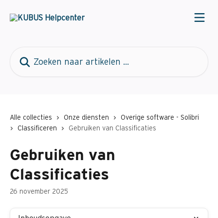
Naar de hoofdinhoud
Zoeken naar artikelen ...
Alle collecties
Onze diensten
Overige software - Solibri
Classificeren
Gebruiken van Classificaties
Gebruiken van
Classificaties
26 november 2025