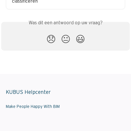
classificeren
Was dit een antwoord op uw vraag?
😞
😐
😃
KUBUS Helpcenter
Make People Happy With BIM