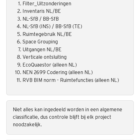
Filter_Uitzonderingen 
Inventaris NL/BE
NL-SfB / BB-SfB
NL-SfB (INS) / BB-SfB (TE)
Ruimtegebruik NL/BE
Space Grouping
Uitgangen NL/BE 
Verticale ontsluiting
EcoQuaestor (alleen NL) 
NEN 2699 Codering (alleen NL)
RVB BIM norm - Ruimtefuncties (alleen NL)
Niet alles kan ingedeeld worden in een algemene 
classificatie, dus controle blijft bij elk project 
noodzakelijk.