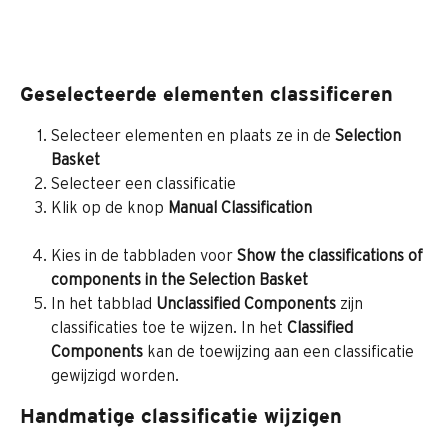
Geselecteerde elementen classificeren
Selecteer elementen en plaats ze in de 
Selection 
Basket
Selecteer een classificatie
Klik op de knop 
Manual Classification 
Kies in de tabbladen voor 
Show the classifications of 
components in the Selection Basket
In het tabblad 
Unclassified Components
 zijn 
classificaties toe te wijzen. In het 
Classified 
Components
 kan de toewijzing aan een classificatie 
gewijzigd worden.
Handmatige classificatie wijzigen