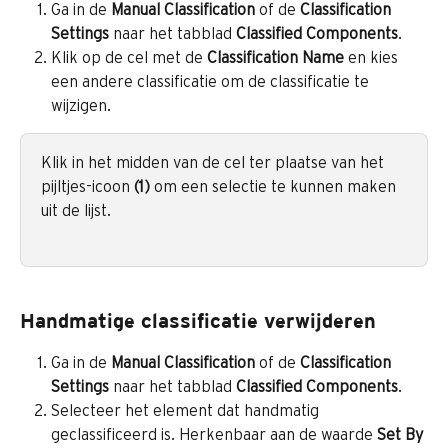
Ga in de 
Manual Classification
 of de 
Classification 
Settings
 naar het tabblad 
Classified Components
.
Klik op de cel met de 
Classification Name
 en kies 
een andere classificatie om de classificatie te 
wijzigen.
Klik in het midden van de cel ter plaatse van het 
pijltjes-icoon 
(1)
 om een selectie te kunnen maken 
uit de lijst. 
Handmatige classificatie verwijderen
Ga in de 
Manual Classification
 of de 
Classification 
Settings
 naar het tabblad 
Classified Components
.
Selecteer het element dat handmatig 
geclassificeerd is. Herkenbaar aan de waarde 
Set By 