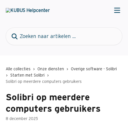
Naar de hoofdinhoud
Zoeken naar artikelen ...
Alle collecties
Onze diensten
Overige software - Solibri
Starten met Solibri
Solibri op meerdere computers gebruikers
Solibri op meerdere
computers gebruikers
8 december 2025