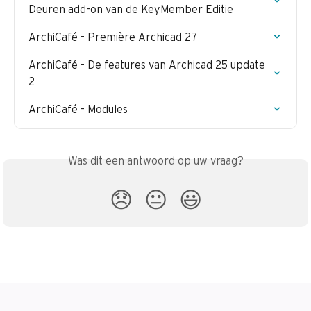
Deuren add-on van de KeyMember Editie
ArchiCafé - Première Archicad 27
ArchiCafé - De features van Archicad 25 update 
2
ArchiCafé - Modules
Was dit een antwoord op uw vraag?
😞
😐
😃