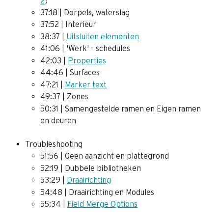
2
)
37:18 | Dorpels, waterslag
37:52 | Interieur
38:37 | 
Uitsluiten elementen
41:06 | 'Werk' - schedules
42:03 | 
Properties
44:46 | Surfaces
47:21 | 
Marker text
49:37 | Zones
50:31 | Samengestelde ramen en Eigen ramen 
en deuren
Troubleshooting
51:56 | Geen aanzicht en plattegrond
52:19 | Dubbele bibliotheken
53:29 | 
Draairichting
54:48 | Draairichting en Modules
55:34 | 
Field Merge Options