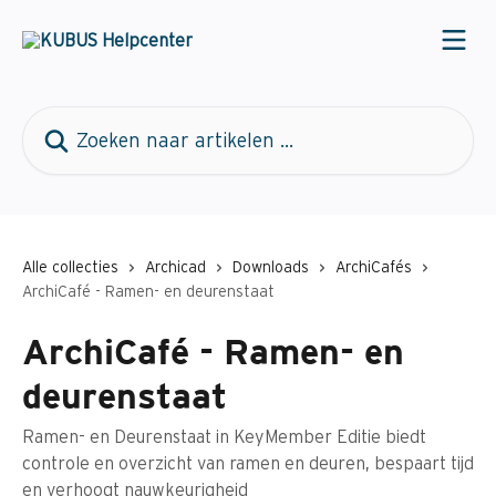
Naar de hoofdinhoud
Zoeken naar artikelen ...
Alle collecties
Archicad
Downloads
ArchiCafés
ArchiCafé - Ramen- en deurenstaat
ArchiCafé - Ramen- en
deurenstaat
Ramen- en Deurenstaat in KeyMember Editie biedt
controle en overzicht van ramen en deuren, bespaart tijd
en verhoogt nauwkeurigheid