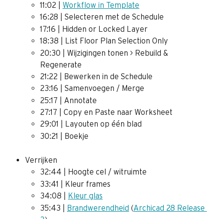
11:02 | 
Workflow in Template
16:28 | Selecteren met de Schedule
17:16 | Hidden or Locked Layer
18:38 | List Floor Plan Selection Only
20:30 | Wijzigingen tonen > Rebuild & 
Regenerate
21:22 | Bewerken in de Schedule
23:16 | Samenvoegen / Merge
25:17 | Annotate
27:17 | Copy en Paste naar Worksheet 
29:01 | Layouten op één blad
30:21 | Boekje
Verrijken
32:44 | Hoogte cel / witruimte
33:41 | Kleur frames
34:08 | 
Kleur glas
35:43 | 
Brandwerendheid
 (
Archicad 28 Release 