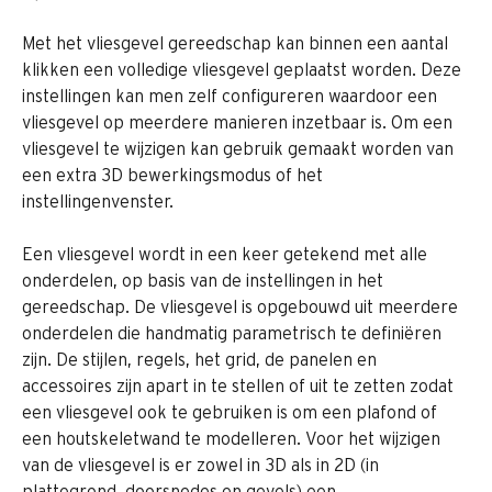
Met het vliesgevel gereedschap kan binnen een aantal 
klikken een volledige vliesgevel geplaatst worden. Deze 
instellingen kan men zelf configureren waardoor een 
vliesgevel op meerdere manieren inzetbaar is. Om een 
vliesgevel te wijzigen kan gebruik gemaakt worden van 
een extra 3D bewerkingsmodus of het 
instellingenvenster.
Een vliesgevel wordt in een keer getekend met alle 
onderdelen, op basis van de instellingen in het 
gereedschap. De vliesgevel is opgebouwd uit meerdere 
onderdelen die handmatig parametrisch te definiëren 
zijn. De stijlen, regels, het grid, de panelen en 
accessoires zijn apart in te stellen of uit te zetten zodat 
een vliesgevel ook te gebruiken is om een plafond of 
een houtskeletwand te modelleren. Voor het wijzigen 
van de vliesgevel is er zowel in 3D als in 2D (in 
plattegrond, doorsnedes en gevels) een 