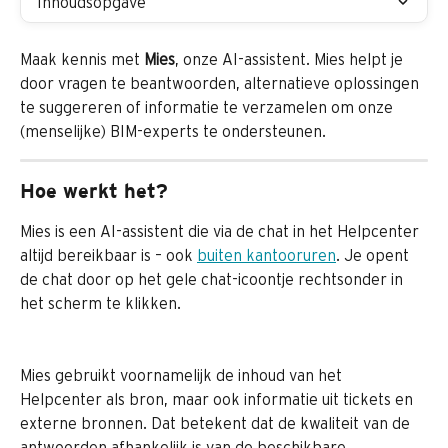
Inhoudsopgave
Maak kennis met 
Mies
, onze AI-assistent. Mies helpt je 
door vragen te beantwoorden, alternatieve oplossingen 
te suggereren of informatie te verzamelen om onze 
(menselijke) BIM-experts te ondersteunen.
Hoe werkt het?
Mies is een AI-assistent die via de chat in het Helpcenter 
altijd bereikbaar is – ook 
buiten kantooruren
. Je opent 
de chat door op het gele chat-icoontje rechtsonder in 
het scherm te klikken.
Mies gebruikt voornamelijk de inhoud van het 
Helpcenter als bron, maar ook informatie uit tickets en 
externe bronnen. Dat betekent dat de kwaliteit van de 
antwoorden afhankelijk is van de beschikbare 