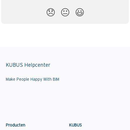
😞
😐
😃
KUBUS Helpcenter
Make People Happy With BIM
Producten
KUBUS