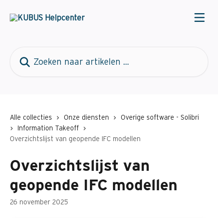
Naar de hoofdinhoud
Zoeken naar artikelen ...
Alle collecties
Onze diensten
Overige software - Solibri
Information Takeoff
Overzichtslijst van geopende IFC modellen
Overzichtslijst van
geopende IFC modellen
26 november 2025