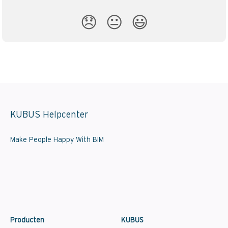
😞
😐
😃
KUBUS Helpcenter
Make People Happy With BIM
Producten
KUBUS