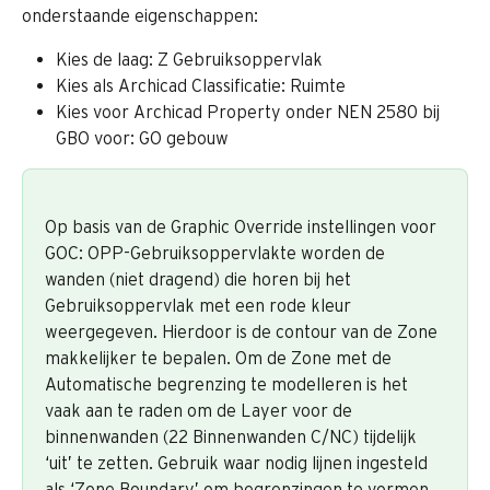
onderstaande eigenschappen:
Kies de laag: Z Gebruiksoppervlak
Kies als Archicad Classificatie: Ruimte
Kies voor Archicad Property onder NEN 2580 bij 
GBO voor: GO gebouw
Op basis van de Graphic Override instellingen voor 
GOC: OPP-Gebruiksoppervlakte worden de 
wanden (niet dragend) die horen bij het 
Gebruiksoppervlak met een rode kleur 
weergegeven. Hierdoor is de contour van de Zone 
makkelijker te bepalen. Om de Zone met de 
Automatische begrenzing te modelleren is het 
vaak aan te raden om de Layer voor de 
binnenwanden (22 Binnenwanden C/NC) tijdelijk 
‘uit’ te zetten. Gebruik waar nodig lijnen ingesteld 
als ‘Zone Boundary’ om begrenzingen te vormen.