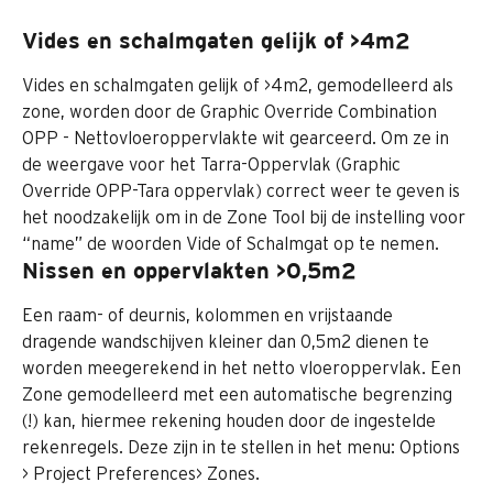
Vides en schalmgaten gelijk of >4m2
Vides en schalmgaten gelijk of >4m2, gemodelleerd als 
zone, worden door de Graphic Override Combination 
OPP - Nettovloeroppervlakte wit gearceerd. Om ze in 
de weergave voor het Tarra-Oppervlak (Graphic 
Override OPP-Tara oppervlak) correct weer te geven is 
het noodzakelijk om in de Zone Tool bij de instelling voor 
“name” de woorden Vide of Schalmgat op te nemen.
Nissen en oppervlakten >0,5m2
Een raam- of deurnis, kolommen en vrijstaande 
dragende wandschijven kleiner dan 0,5m2 dienen te 
worden meegerekend in het netto vloeroppervlak. Een 
Zone gemodelleerd met een automatische begrenzing 
(!) kan, hiermee rekening houden door de ingestelde 
rekenregels. Deze zijn in te stellen in het menu: Options 
> Project Preferences> Zones.