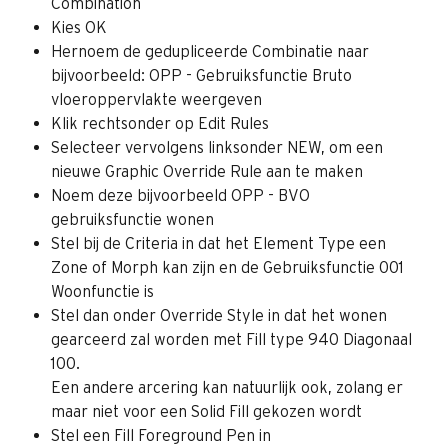
Combination
Kies OK
Hernoem de gedupliceerde Combinatie naar 
bijvoorbeeld: OPP - Gebruiksfunctie Bruto 
vloeroppervlakte weergeven
Klik rechtsonder op Edit Rules
Selecteer vervolgens linksonder NEW, om een 
nieuwe Graphic Override Rule aan te maken
Noem deze bijvoorbeeld OPP - BVO 
gebruiksfunctie wonen
Stel bij de Criteria in dat het Element Type een 
Zone of Morph kan zijn en de Gebruiksfunctie 001 
Woonfunctie is
Stel dan onder Override Style in dat het wonen 
gearceerd zal worden met Fill type 940 Diagonaal 
100.
Een andere arcering kan natuurlijk ook, zolang er 
maar niet voor een Solid Fill gekozen wordt
Stel een Fill Foreground Pen in