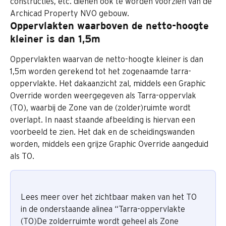
constructies, etc. dienen ook te worden voorzien van de 
Archicad Property NVO gebouw.
Oppervlakten waarboven de netto-hoogte 
kleiner is dan 1,5m
Oppervlakten waarvan de netto-hoogte kleiner is dan 
1,5m worden gerekend tot het zogenaamde tarra-
oppervlakte. Het dakaanzicht zal, middels een Graphic 
Override worden weergegeven als Tarra-oppervlak 
(TO), waarbij de Zone van de (zolder)ruimte wordt 
overlapt. In naast staande afbeelding is hiervan een 
voorbeeld te zien. Het dak en de scheidingswanden 
worden, middels een grijze Graphic Override aangeduid 
als TO.
Lees meer over het zichtbaar maken van het TO 
in de onderstaande alinea “Tarra-oppervlakte 
(TO)De zolderruimte wordt geheel als Zone 