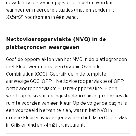
gevallen zal de wand opgesplitst moeten worden, 
wanneer er meerdere situaties (met en zonder nis 
>0,5m2) voorkomen in één wand.
Nettovloeroppervlakte (NVO) in de 
plattegronden weergeven
Geef de oppervlakten van het NVO in de plattegronden 
met kleur weer d.m.v. een Graphic Override 
Combination (GOC). Gebruik de in de template 
aanwezige GOC: OPP - Nettovloeroppervlakte of OPP - 
Nettovloeroppervlakte + Tarra-oppervlakte. Hierin 
wordt op basis van de ingestelde Archicad properties de 
ruimte voorzien van een kleur. Op de volgende pagina is 
een voorbeeld hiervan te zien, waarin het NVO in 
groene kleuren is weergegeven en het Tarra Oppervlak 
in Grijs en (indien <4m2) transparant.