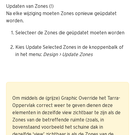
Updaten van Zones (!)
Na elke wijziging moeten Zones opnieuw geüpdatet 
worden.
Selecteer de Zones die geüpdatet moeten worden
Kies Update Selected Zones in de knoppenbalk of 
in het menu: 
Design > Update Zones 
Om middels de (grijze) Graphic Override het Tarra-
Oppervlak correct weer te geven dienen deze 
elementen in dezelfde view zichtbaar te zijn als de 
Zones van de betreffende ruimte (zoals, in 
bovenstaand voorbeeld het schuine dak in 
dezelfde ‘view’ zichtbaar is als de Zones van de 