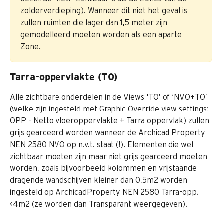
zolderverdieping). Wanneer dit niet het geval is 
zullen ruimten die lager dan 1,5 meter zijn 
gemodelleerd moeten worden als een aparte 
Zone.
Tarra-oppervlakte (TO)
Alle zichtbare onderdelen in de Views ‘TO’ of ‘NVO+TO’ 
(welke zijn ingesteld met Graphic Override view settings: 
OPP - Netto vloeroppervlakte + Tarra oppervlak) zullen 
grijs gearceerd worden wanneer de Archicad Property 
NEN 2580 NVO op n.v.t. staat (!). Elementen die wel 
zichtbaar moeten zijn maar niet grijs gearceerd moeten 
worden, zoals bijvoorbeeld kolommen en vrijstaande 
dragende wandschijven kleiner dan 0,5m2 worden 
ingesteld op ArchicadProperty NEN 2580 Tarra-opp. 
<4m2 (ze worden dan Transparant weergegeven).